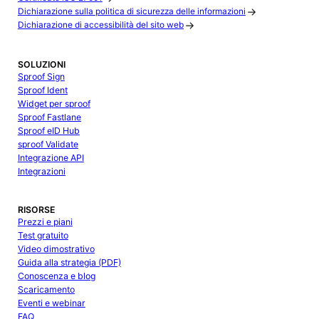
Dichiarazione sulla politica di sicurezza delle informazioni
Dichiarazione di accessibilità del sito web
SOLUZIONI
Sproof Sign
Sproof Ident
Widget per sproof
Sproof Fastlane
Sproof eID Hub
sproof Validate
Integrazione API
Integrazioni
RISORSE
Prezzi e piani
Test gratuito
Video dimostrativo
Guida alla strategia (PDF)
Conoscenza e blog
Scaricamento
Eventi e webinar
FAQ