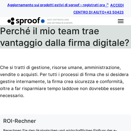
Aggiornamento sui prodotti estivi di sproof – registrati ora
ACCEDI
CENTRO DI AIUTO
+43 50423
Perché il mio team trae
vantaggio dalla firma digitale?
Che si tratti di gestione, risorse umane, amministrazione,
vendite o acquisti. Per tutti i processi di firma che si desidera
gestire internamente, la firma crea sicurezza e conformità,
oltre a far risparmiare tempo laddove non dovrebbe essere
necessario.
ROI-Rechner
Berechnen Sie den ökologischen und wirtschaftlichen Einfluss der e-