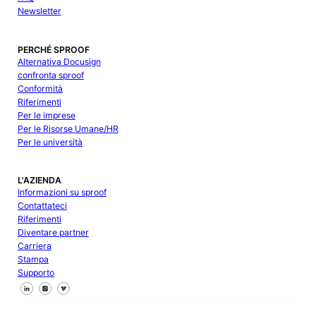
Newsletter
PERCHÉ SPROOF
Alternativa Docusign
confronta sproof
Conformità
Riferimenti
Per le imprese
Per le Risorse Umane/HR
Per le università
L'AZIENDA
Informazioni su sproof
Contattateci
Riferimenti
Diventare partner
Carriera
Stampa
Supporto
Seguici su Facebook
Seguici su X
Seguici su LinkedIn