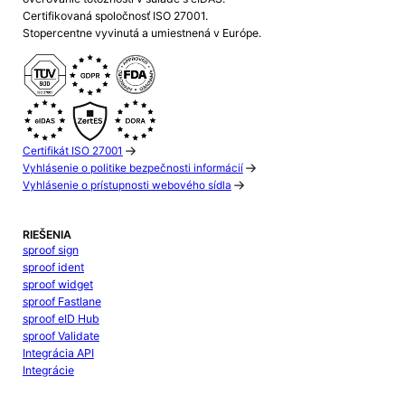
Certifikovaná spoločnosť ISO 27001.
Stopercentne vyvinutá a umiestnená v Európe.
Certifikát ISO 27001
Vyhlásenie o politike bezpečnosti informácií
Vyhlásenie o prístupnosti webového sídla
RIEŠENIA
sproof sign
sproof ident
sproof widget
sproof Fastlane
sproof eID Hub
sproof Validate
Integrácia API
Integrácie