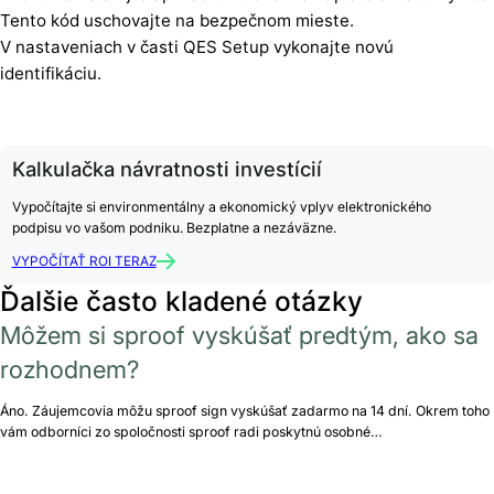
Tento kód uschovajte na bezpečnom mieste.
V nastaveniach v časti QES Setup vykonajte novú
identifikáciu.
Kalkulačka návratnosti investícií
Vypočítajte si environmentálny a ekonomický vplyv elektronického
podpisu vo vašom podniku. Bezplatne a nezáväzne.
VYPOČÍTAŤ ROI TERAZ
Ďalšie často kladené otázky
Môžem si sproof vyskúšať predtým, ako sa
rozhodnem?
Áno. Záujemcovia môžu sproof sign vyskúšať zadarmo na 14 dní. Okrem toho
vám odborníci zo spoločnosti sproof radi poskytnú osobné…