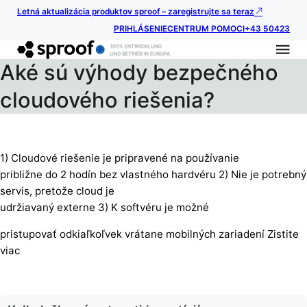
Letná aktualizácia produktov sproof – zaregistrujte sa teraz
PRIHLÁSENIE
CENTRUM POMOCI
+43 50423
Aké sú výhody bezpečného
cloudového riešenia?
1) Cloudové riešenie je pripravené na používanie
približne do 2 hodín bez vlastného hardvéru 2) Nie je potrebný
servis, pretože cloud je
udržiavaný externe 3) K softvéru je možné
pristupovať odkiaľkoľvek vrátane mobilných zariadení Zistite
viac