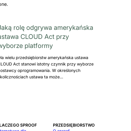
one.
Jaką rolę odgrywa amerykańska
ustawa CLOUD Act przy
wyborze platformy
la wielu przedsiębiorstw amerykańska ustawa
LOUD Act stanowi istotny czynnik przy wyborze
ostawcy oprogramowania. W określonych
kolicznościach ustawa ta może…
LACZEGO SPROOF
PRZEDSIĘBIORSTWO
lternatywa dla
O sproof