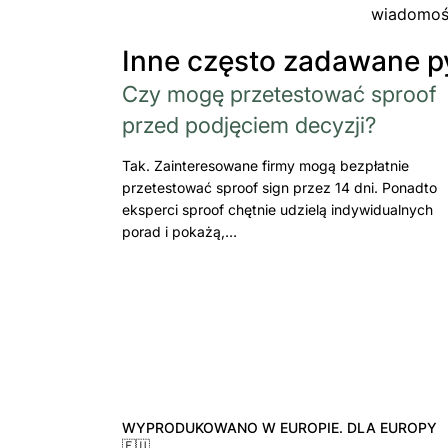
wiadomośc
Inne często zadawane p
Czy mogę przetestować sproof
przed podjęciem decyzji?
Tak. Zainteresowane firmy mogą bezpłatnie
przetestować sproof sign przez 14 dni. Ponadto
eksperci sproof chętnie udzielą indywidualnych
porad i pokażą,…
WYPRODUKOWANO W EUROPIE. DLA EUROPY
🇪🇺