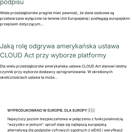
podpisu
Wiele przedsiębiorstw pragnie mieć pewność, że dane osobowe są
przetwarzane wyłącznie na terenie Unii Europejskiej i podlegają europejskim
przepisom dotyczącym…
Jaką rolę odgrywa amerykańska ustawa
CLOUD Act przy wyborze platformy
Dla wielu przedsiębiorstw amerykańska ustawa CLOUD Act stanowi istotny
czynnik przy wyborze dostawcy oprogramowania. W określonych
okolicznościach ustawa ta może…
WYPRODUKOWANO W EUROPIE. DLA EUROPY 🇪🇺
Najwyższy poziom bezpieczeństwa w połączeniu z funkcjonalnością
"wszystko w jednym". sproof staje się najlepszą europejską
alternatywą dla podpisów cyfrowych zgodnych z eIDAS i weryfikacji