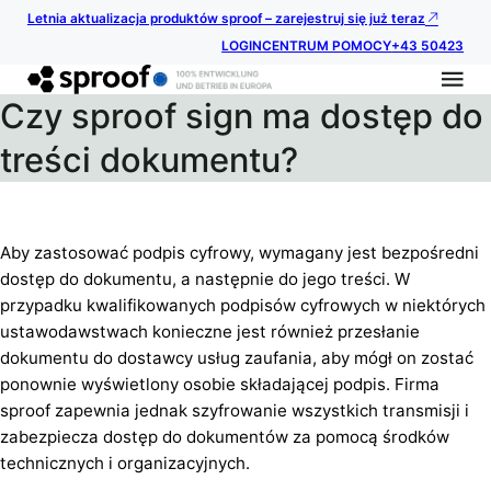
Letnia aktualizacja produktów sproof – zarejestruj się już teraz
LOGIN
CENTRUM POMOCY
+43 50423
Czy sproof sign ma dostęp do
treści dokumentu?
Aby zastosować podpis cyfrowy, wymagany jest bezpośredni
dostęp do dokumentu, a następnie do jego treści. W
przypadku kwalifikowanych podpisów cyfrowych w niektórych
ustawodawstwach konieczne jest również przesłanie
dokumentu do dostawcy usług zaufania, aby mógł on zostać
ponownie wyświetlony osobie składającej podpis. Firma
sproof zapewnia jednak szyfrowanie wszystkich transmisji i
zabezpiecza dostęp do dokumentów za pomocą środków
technicznych i organizacyjnych.