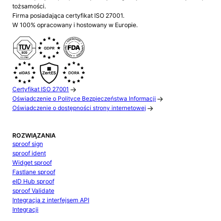
tożsamości.
Firma posiadająca certyfikat ISO 27001.
W 100% opracowany i hostowany w Europie.
Certyfikat ISO 27001
Oświadczenie o Polityce Bezpieczeństwa Informacji
Oświadczenie o dostępności strony internetowej
ROZWIĄZANIA
sproof sign
sproof ident
Widget sproof
Fastlane sproof
eID Hub sproof
sproof Validate
Integracja z interfejsem API
Integracji