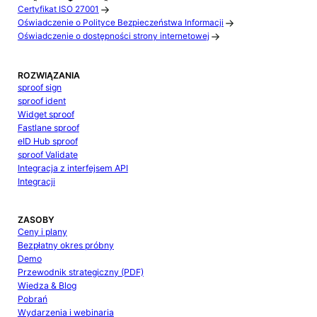
Certyfikat ISO 27001
Oświadczenie o Polityce Bezpieczeństwa Informacji
Oświadczenie o dostępności strony internetowej
ROZWIĄZANIA
sproof sign
sproof ident
Widget sproof
Fastlane sproof
eID Hub sproof
sproof Validate
Integracja z interfejsem API
Integracji
ZASOBY
Ceny i plany
Bezpłatny okres próbny
Demo
Przewodnik strategiczny (PDF)
Wiedza & Blog
Pobrań
Wydarzenia i webinaria