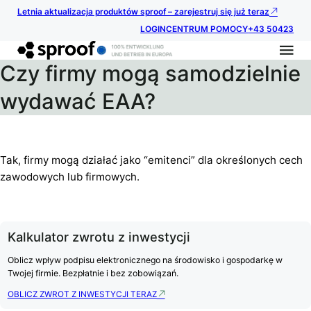
Letnia aktualizacja produktów sproof – zarejestruj się już teraz
LOGIN
CENTRUM POMOCY
+43 50423
Czy firmy mogą samodzielnie
wydawać EAA?
Tak, firmy mogą działać jako “emitenci” dla określonych cech
zawodowych lub firmowych.
Kalkulator zwrotu z inwestycji
Oblicz wpływ podpisu elektronicznego na środowisko i gospodarkę w
Twojej firmie. Bezpłatnie i bez zobowiązań.
OBLICZ ZWROT Z INWESTYCJI TERAZ