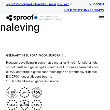
sproof Zomerproductupdate – meld je nu aan
INLOGGEN
HELP CENTRUM
+43 50423
naleving
GEMAAKT IN EUROPA. VOOR EUROPA 🇪🇺
Hoogste beveiliging in combinatie met alles-in-één functionaliteit.
sproof heeft zich gevestigd als het beste Europese alternatief voor
eIDAS-conforme digitale handtekeningen en identiteitsverificatie.
ISO 27001 gecertificeerd bedrijf.
100% ontwikkeld en gehost in Europa.