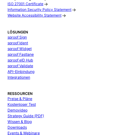
ISO 27001 Certificate
Information Security Policy Statement
Website Accessibility Statement
LÖSUNGEN
sproof Sign
sproof Ident
sproof Widget
sproof Fastlane
sproof eID Hub
sproof Validate
API-Einbindung
Integrationen
RESSOURCEN
Preise & Pläne
Kostenloser Test
Demovideo
Strategy Guide (PDF)
Wissen & Blog
Downloads
Events & Webinare