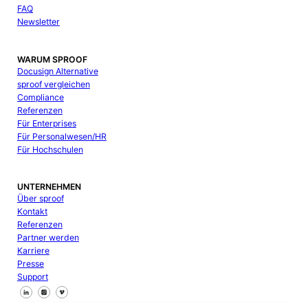
FAQ
Newsletter
WARUM SPROOF
Docusign Alternative
sproof vergleichen
Compliance
Referenzen
Für Enterprises
Für Personalwesen/HR
Für Hochschulen
UNTERNEHMEN
Über sproof
Kontakt
Referenzen
Partner werden
Karriere
Presse
Support
Follow us on Facebook
Follow us on X
Follow us on LinkedIn