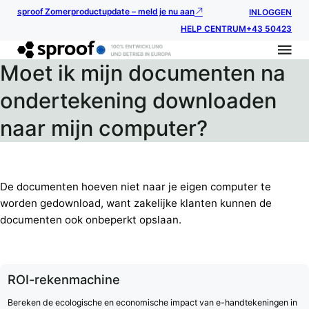
sproof Zomerproductupdate – meld je nu aan
INLOGGEN
HELP CENTRUM
+43 50423
Moet ik mijn documenten na
ondertekening downloaden
naar mijn computer?
De documenten hoeven niet naar je eigen computer te
worden gedownload, want zakelijke klanten kunnen de
documenten ook onbeperkt opslaan.
ROI-rekenmachine
Bereken de ecologische en economische impact van e-handtekeningen in