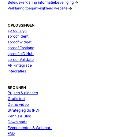
Beleidsverklaring informatiebeveiliging
Verklaring toegankelijkheid website
OPLOSSINGEN
sproof sign
sproof ident
sproof widget
sproof Fastlane
sproof eID Hub
sproof Validate
API-integratie
Integraties
BRONNEN
Prijzen & plannen
Gratis test
Demo video
Strategiegids (PDF)
Kennis & Blog
Downloads
Evenementen & Webinars
FAQ