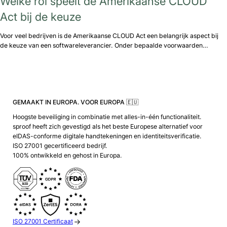
Welke rol speelt de Amerikaanse CLOUD
Act bij de keuze
Voor veel bedrijven is de Amerikaanse CLOUD Act een belangrijk aspect bij
de keuze van een softwareleverancier. Onder bepaalde voorwaarden…
GEMAAKT IN EUROPA. VOOR EUROPA 🇪🇺
Hoogste beveiliging in combinatie met alles-in-één functionaliteit.
sproof heeft zich gevestigd als het beste Europese alternatief voor
eIDAS-conforme digitale handtekeningen en identiteitsverificatie.
ISO 27001 gecertificeerd bedrijf.
100% ontwikkeld en gehost in Europa.
ISO 27001 Certificaat