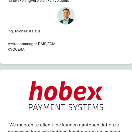
handtekeningvereisten kan voldoen."
Ing. Michael Kalaus
Verkoopmanager DMS/ECM
KYOCERA
"We moeten te allen tijde kunnen aantonen dat onze
processen juridisch foutloos functioneren en voldoen