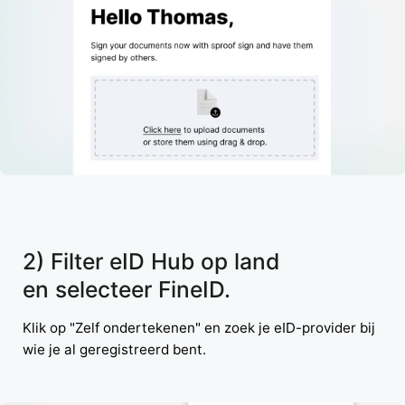
2) Filter eID Hub op land
en selecteer FineID.
Klik op "Zelf ondertekenen" en zoek je eID-provider bij
wie je al geregistreerd bent.