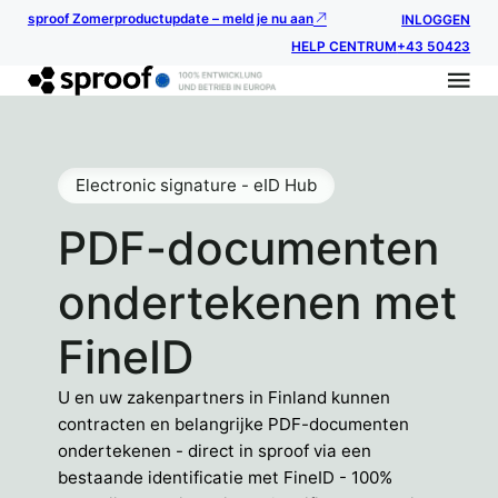
sproof Zomerproductupdate – meld je nu aan
INLOGGEN
HELP CENTRUM
+43 50423
Electronic signature - eID Hub
PDF-documenten
ondertekenen met
FineID
U en uw zakenpartners in Finland kunnen
contracten en belangrijke PDF-documenten
ondertekenen - direct in sproof via een
bestaande identificatie met FineID - 100%