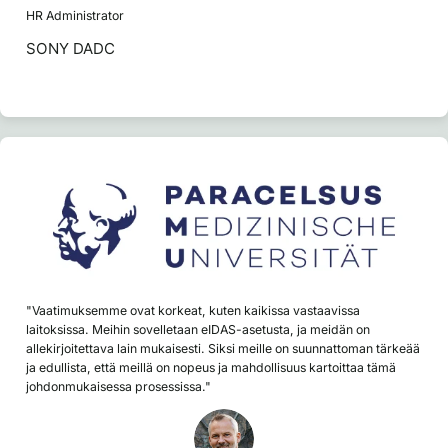
HR Administrator
SONY DADC
"Vaatimuksemme ovat korkeat, kuten kaikissa vastaavissa
laitoksissa. Meihin sovelletaan eIDAS-asetusta, ja meidän on
allekirjoitettava lain mukaisesti. Siksi meille on suunnattoman tärkeää
ja edullista, että meillä on nopeus ja mahdollisuus kartoittaa tämä
johdonmukaisessa prosessissa."