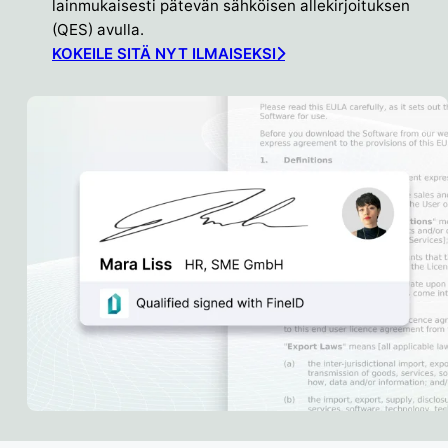
lainmukaisesti pätevän sähköisen allekirjoituksen
(QES) avulla.
KOKEILE SITÄ NYT ILMAISEKSI