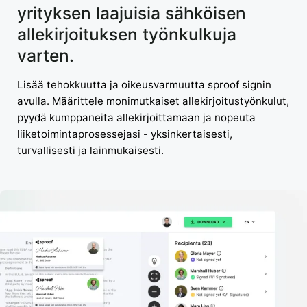
yrityksen laajuisia sähköisen
allekirjoituksen työnkulkuja
varten.
Lisää tehokkuutta ja oikeusvarmuutta sproof signin
avulla. Määrittele monimutkaiset allekirjoitustyönkulut,
pyydä kumppaneita allekirjoittamaan ja nopeuta
liiketoimintaprosessejasi - yksinkertaisesti,
turvallisesti ja lainmukaisesti.