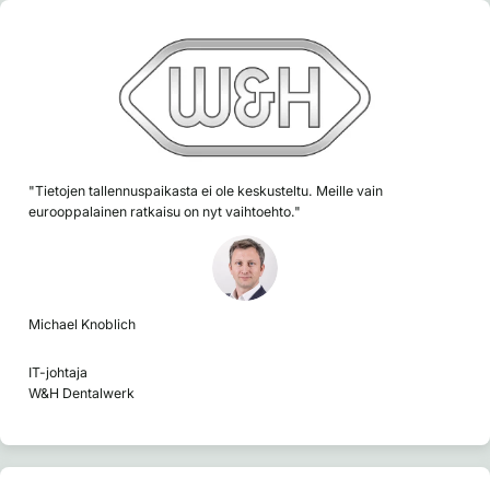
"Tietojen tallennuspaikasta ei ole keskusteltu. Meille vain
eurooppalainen ratkaisu on nyt vaihtoehto."
Michael Knoblich
IT-johtaja
W&H Dentalwerk