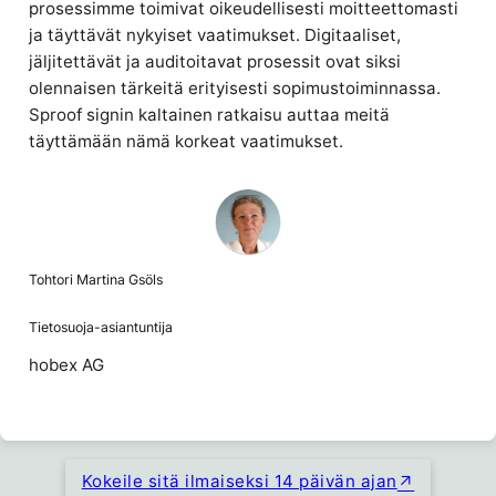
prosessimme toimivat oikeudellisesti moitteettomasti
ja täyttävät nykyiset vaatimukset. Digitaaliset,
jäljitettävät ja auditoitavat prosessit ovat siksi
olennaisen tärkeitä erityisesti sopimustoiminnassa.
Sproof signin kaltainen ratkaisu auttaa meitä
täyttämään nämä korkeat vaatimukset.
Tohtori Martina Gsöls
Tietosuoja-asiantuntija
hobex AG
Kokeile sitä ilmaiseksi 14 päivän ajan