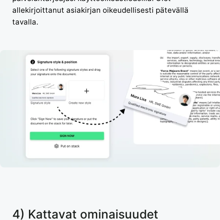
allekirjoittanut asiakirjan oikeudellisesti pätevällä
tavalla.
4) Kattavat ominaisuudet