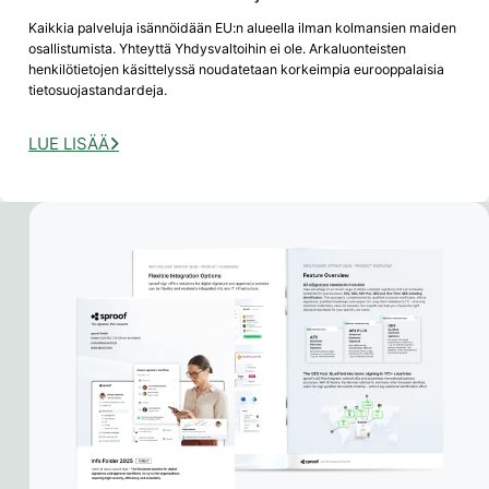
Kaikkia palveluja isännöidään EU:n alueella ilman kolmansien maiden
osallistumista. Yhteyttä Yhdysvaltoihin ei ole. Arkaluonteisten
henkilötietojen käsittelyssä noudatetaan korkeimpia eurooppalaisia
tietosuojastandardeja.
LUE LISÄÄ