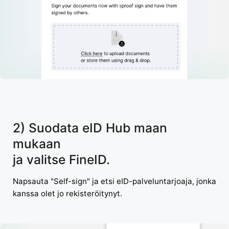
2) Suodata eID Hub maan
mukaan
ja valitse FineID.
Napsauta "Self-sign" ja etsi eID-palveluntarjoaja, jonka
kanssa olet jo rekisteröitynyt.