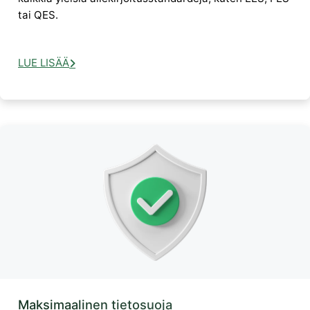
tai QES.
LUE LISÄÄ
Maksimaalinen tietosuoja