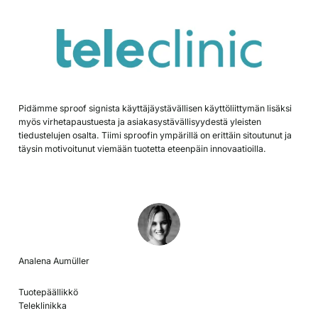
Pidämme sproof signista käyttäjäystävällisen käyttöliittymän lisäksi
myös virhetapaustuesta ja asiakasystävällisyydestä yleisten
tiedustelujen osalta. Tiimi sproofin ympärillä on erittäin sitoutunut ja
täysin motivoitunut viemään tuotetta eteenpäin innovaatioilla.
Analena Aumüller
Tuotepäällikkö
Teleklinikka