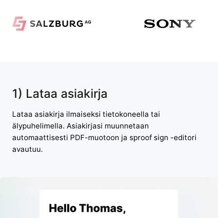
1) Lataa asiakirja
Lataa asiakirja ilmaiseksi tietokoneella tai
älypuhelimella. Asiakirjasi muunnetaan
automaattisesti PDF-muotoon ja sproof sign -editori
avautuu.