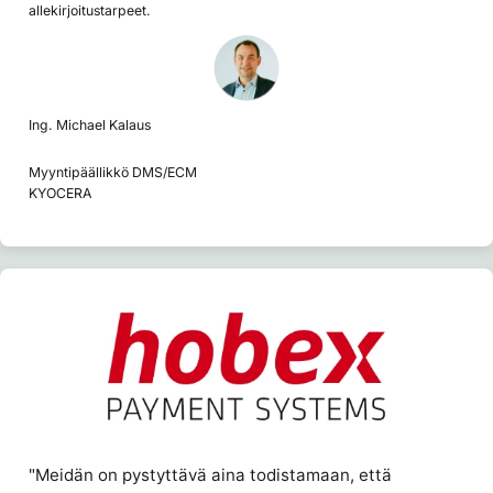
allekirjoitustarpeet.
Ing. Michael Kalaus
Myyntipäällikkö DMS/ECM
KYOCERA
"Meidän on pystyttävä aina todistamaan, että