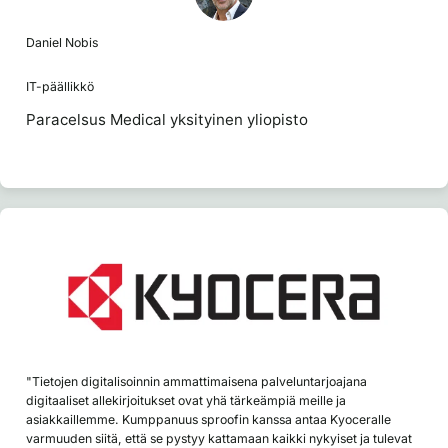
Daniel Nobis
IT-päällikkö
Paracelsus Medical yksityinen yliopisto
"Tietojen digitalisoinnin ammattimaisena palveluntarjoajana
digitaaliset allekirjoitukset ovat yhä tärkeämpiä meille ja
asiakkaillemme. Kumppanuus sproofin kanssa antaa Kyoceralle
varmuuden siitä, että se pystyy kattamaan kaikki nykyiset ja tulevat