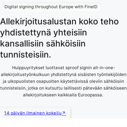
Digital signing throughout Europe with FineID
Allekirjoitusalustan koko teho
yhdistettynä yhteisiin
kansallisiin sähköisiin
tunnisteisiin.
Huippuyritykset luottavat sproof signin all-in-one-
allekirjoitustyönkulkuun yhdistettynä sisäisten työntekijöiden
ja ulkopuolisten osapuolten käytettävissä oleviin sähköisiin
tunnisteisiin, jotka on kutsuttu laillisesti pätevään sähköiseen
allekirjoitukseen kaikkialla Euroopassa.
14 päivän ilmainen kokeilu