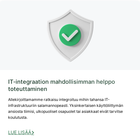
IT-integraation mahdollisimman helppo
toteuttaminen
Allekirjoittamamme ratkaisu integroituu mihin tahansa IT-
infrastruktuuriin salamannopeasti. Yksinkertaisen käyttöliittymän
ansiosta tiimisi, ulkopuoliset osapuolet tai asiakkaat eivät tarvitse
koulutusta.
LUE LISÄÄ