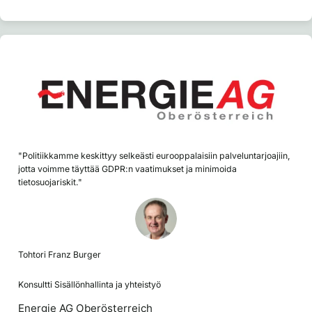
"Politiikkamme keskittyy selkeästi eurooppalaisiin palveluntarjoajiin,
jotta voimme täyttää GDPR:n vaatimukset ja minimoida
tietosuojariskit."
Tohtori Franz Burger
Konsultti Sisällönhallinta ja yhteistyö
Energie AG Oberösterreich