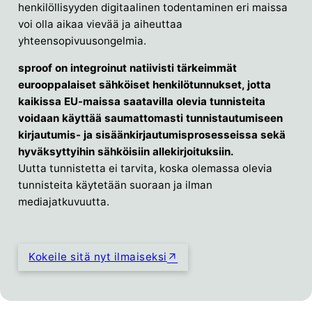
henkilöllisyyden digitaalinen todentaminen eri maissa
voi olla aikaa vievää ja aiheuttaa
yhteensopivuusongelmia.
sproof on integroinut natiivisti tärkeimmät
eurooppalaiset sähköiset henkilötunnukset, jotta
kaikissa EU-maissa saatavilla olevia tunnisteita
voidaan käyttää saumattomasti tunnistautumiseen
kirjautumis- ja sisäänkirjautumisprosesseissa sekä
hyväksyttyihin sähköisiin allekirjoituksiin.
Uutta tunnistetta ei tarvita, koska olemassa olevia
tunnisteita käytetään suoraan ja ilman
mediajatkuvuutta.
Kokeile sitä nyt ilmaiseksi