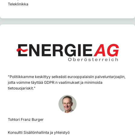
Teleklinikka
"Politiikkamme keskittyy selkeästi eurooppalaisiin palveluntarjoajiin,
jotta voimme täyttää GDPR:n vaatimukset ja minimoida
tietosuojariskit."
Tohtori Franz Burger
Konsultti Sisällönhallinta ja yhteistyö