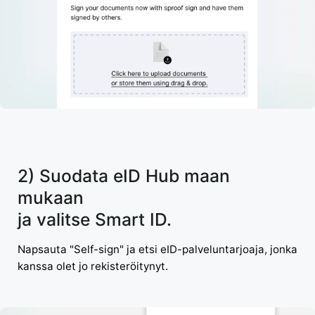
2) Suodata eID Hub maan
mukaan
ja valitse Smart ID.
Napsauta "Self-sign" ja etsi eID-palveluntarjoaja, jonka
kanssa olet jo rekisteröitynyt.