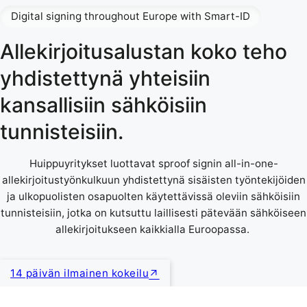
Digital signing throughout Europe with Smart-ID
Allekirjoitusalustan koko teho
yhdistettynä yhteisiin
kansallisiin sähköisiin
tunnisteisiin.
Huippuyritykset luottavat sproof signin all-in-one-
allekirjoitustyönkulkuun yhdistettynä sisäisten työntekijöiden
ja ulkopuolisten osapuolten käytettävissä oleviin sähköisiin
tunnisteisiin, jotka on kutsuttu laillisesti pätevään sähköiseen
allekirjoitukseen kaikkialla Euroopassa.
14 päivän ilmainen kokeilu