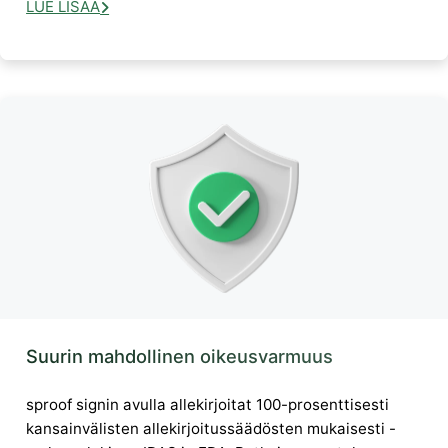
LUE LISÄÄ
Suurin mahdollinen oikeusvarmuus
sproof signin avulla allekirjoitat 100-prosenttisesti
kansainvälisten allekirjoitussäädösten mukaisesti -