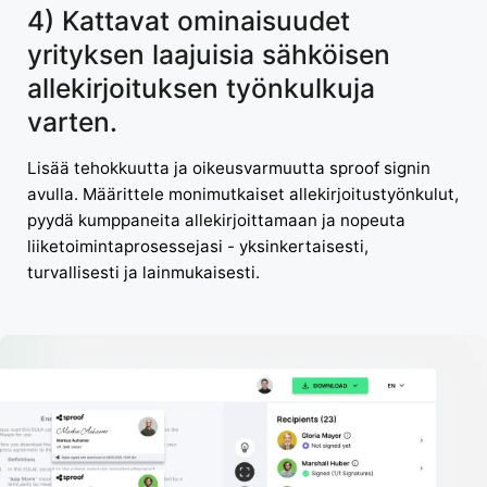
4) Kattavat ominaisuudet
yrityksen laajuisia sähköisen
allekirjoituksen työnkulkuja
varten.
Lisää tehokkuutta ja oikeusvarmuutta sproof signin
avulla. Määrittele monimutkaiset allekirjoitustyönkulut,
pyydä kumppaneita allekirjoittamaan ja nopeuta
liiketoimintaprosessejasi - yksinkertaisesti,
turvallisesti ja lainmukaisesti.