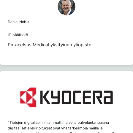
Daniel Nobis
IT-päällikkö
Paracelsus Medical yksityinen yliopisto
"Tietojen digitalisoinnin ammattimaisena palveluntarjoajana
digitaaliset allekirjoitukset ovat yhä tärkeämpiä meille ja