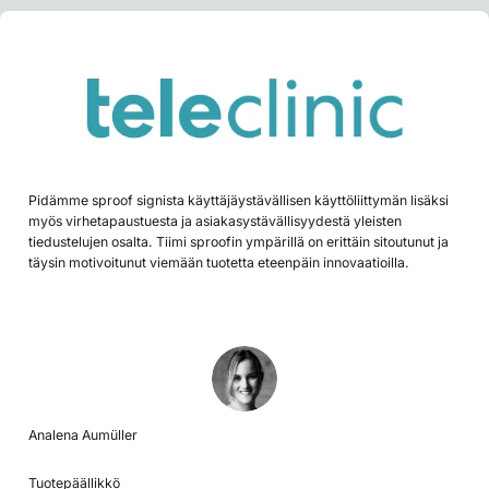
Pidämme sproof signista käyttäjäystävällisen käyttöliittymän lisäksi
myös virhetapaustuesta ja asiakasystävällisyydestä yleisten
tiedustelujen osalta. Tiimi sproofin ympärillä on erittäin sitoutunut ja
täysin motivoitunut viemään tuotetta eteenpäin innovaatioilla.
Analena Aumüller
Tuotepäällikkö