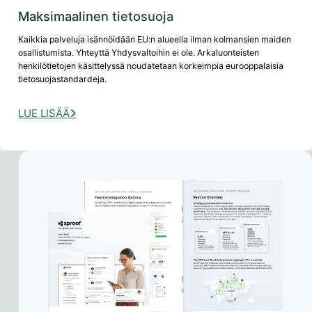
Maksimaalinen tietosuoja
Kaikkia palveluja isännöidään EU:n alueella ilman kolmansien maiden
osallistumista. Yhteyttä Yhdysvaltoihin ei ole. Arkaluonteisten
henkilötietojen käsittelyssä noudatetaan korkeimpia eurooppalaisia
tietosuojastandardeja.
LUE LISÄÄ