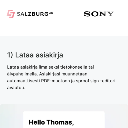
1) Lataa asiakirja
Lataa asiakirja ilmaiseksi tietokoneella tai
älypuhelimella. Asiakirjasi muunnetaan
automaattisesti PDF-muotoon ja sproof sign -editori
avautuu.