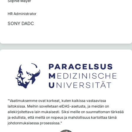
Sophie Mayer
HR Administrator
SONY DADC
"Vaatimuksemme ovat korkeat, kuten kaikissa vastaavissa
laitoksissa. Meihin sovelletaan eIDAS-asetusta, ja meidän on
allekirjoitettava lain mukaisesti. Siksi meille on suunnattoman tärkeää
ja edullista, että meillä on nopeus ja mahdollisuus kartoittaa tämä
johdonmukaisessa prosessissa."