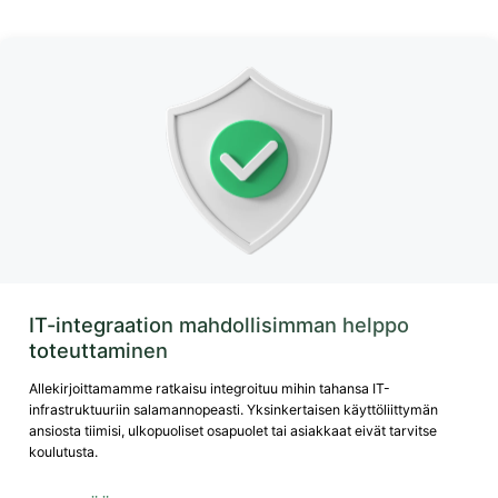
IT-integraation mahdollisimman helppo
toteuttaminen
Allekirjoittamamme ratkaisu integroituu mihin tahansa IT-
infrastruktuuriin salamannopeasti. Yksinkertaisen käyttöliittymän
ansiosta tiimisi, ulkopuoliset osapuolet tai asiakkaat eivät tarvitse
koulutusta.