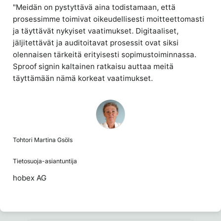
"Meidän on pystyttävä aina todistamaan, että
prosessimme toimivat oikeudellisesti moitteettomasti
ja täyttävät nykyiset vaatimukset. Digitaaliset,
jäljitettävät ja auditoitavat prosessit ovat siksi
olennaisen tärkeitä erityisesti sopimustoiminnassa.
Sproof signin kaltainen ratkaisu auttaa meitä
täyttämään nämä korkeat vaatimukset.
Tohtori Martina Gsöls
Tietosuoja-asiantuntija
hobex AG