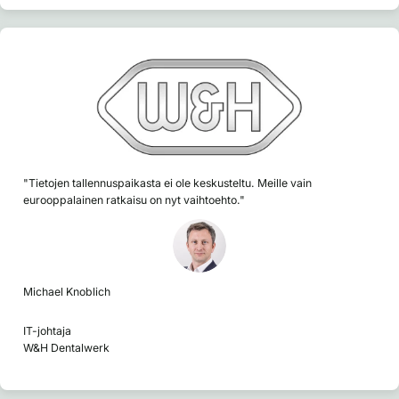
"Tietojen tallennuspaikasta ei ole keskusteltu. Meille vain
eurooppalainen ratkaisu on nyt vaihtoehto."
Michael Knoblich
IT-johtaja
W&H Dentalwerk