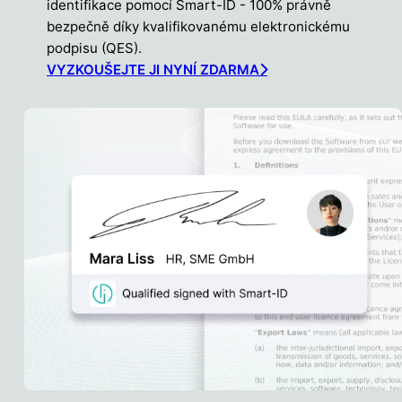
identifikace pomocí Smart-ID - 100% právně
bezpečně díky kvalifikovanému elektronickému
podpisu (QES).
VYZKOUŠEJTE JI NYNÍ ZDARMA