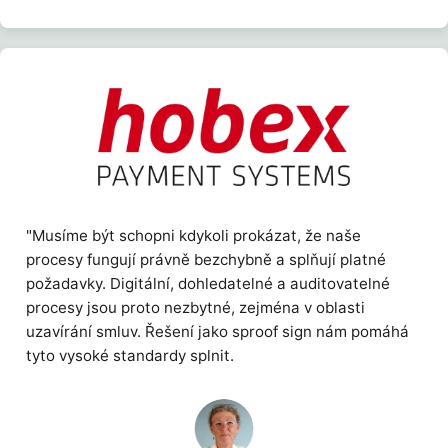
"Musíme být schopni kdykoli prokázat, že naše
procesy fungují právně bezchybně a splňují platné
požadavky. Digitální, dohledatelné a auditovatelné
procesy jsou proto nezbytné, zejména v oblasti
uzavírání smluv. Řešení jako sproof sign nám pomáhá
tyto vysoké standardy splnit.