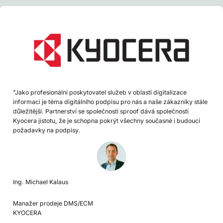
"Jako profesionální poskytovatel služeb v oblasti digitalizace
informací je téma digitálního podpisu pro nás a naše zákazníky stále
důležitější. Partnerství se společností sproof dává společnosti
Kyocera jistotu, že je schopna pokrýt všechny současné i budoucí
požadavky na podpisy.
Ing. Michael Kalaus
Manažer prodeje DMS/ECM
KYOCERA