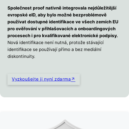
Společnost proof nativně integrovala nejdůležitější
evropské eID, aby bylo možné bezproblémově
používat dostupné identifikace ve všech zemích EU
pro ověřování v přihlašovacích a onboardingových
procesech i pro kvalifikované elektronické podpisy.
Nová identifikace není nutná, protože stávající
identifikace se používají přímo a bez mediální
diskontinuity.
Vyzkoušejte ji nyní zdarma