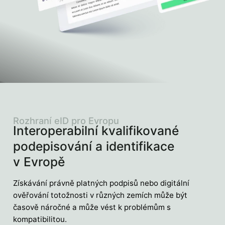
Rozhraní eID pro Evropu
Interoperabilní kvalifikované
podepisování a identifikace
v Evropě
Získávání právně platných podpisů nebo digitální
ověřování totožnosti v různých zemích může být
časově náročné a může vést k problémům s
kompatibilitou.