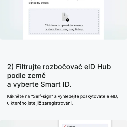
2) Filtrujte rozbočovač eID Hub
podle země
a vyberte Smart ID.
Klikněte na "Self-sign" a vyhledejte poskytovatele eID,
u kterého jste již zaregistrováni.