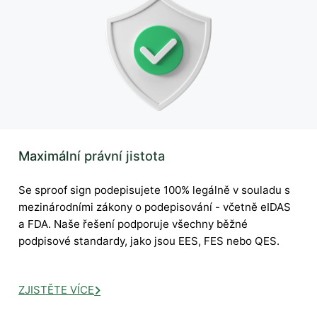
Maximální právní jistota
Se sproof sign podepisujete 100% legálně v souladu s
mezinárodními zákony o podepisování - včetně eIDAS
a FDA. Naše řešení podporuje všechny běžné
podpisové standardy, jako jsou EES, FES nebo QES.
ZJISTĚTE VÍCE