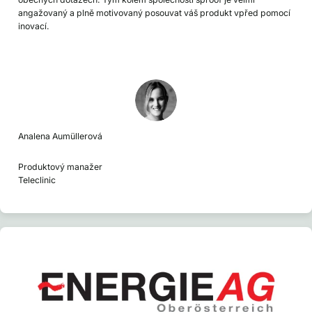
angažovaný a plně motivovaný posouvat váš produkt vpřed pomocí
inovací.
Analena Aumüllerová
Produktový manažer
Teleclinic