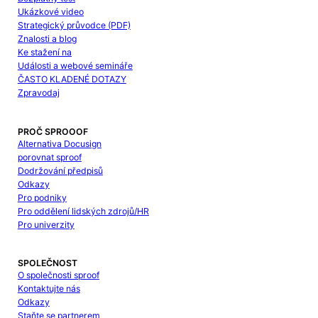
Ukázkové video
Strategický průvodce (PDF)
Znalosti a blog
Ke stažení na
Události a webové semináře
ČASTO KLADENÉ DOTAZY
Zpravodaj
PROČ SPROOOF
Alternativa Docusign
porovnat sproof
Dodržování předpisů
Odkazy
Pro podniky
Pro oddělení lidských zdrojů/HR
Pro univerzity
SPOLEČNOST
O společnosti sproof
Kontaktujte nás
Odkazy
Staňte se partnerem