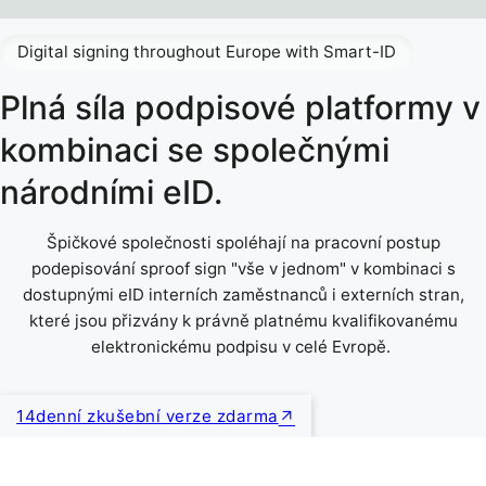
Digital signing throughout Europe with Smart-ID
Plná síla podpisové platformy v
kombinaci se společnými
národními eID.
Špičkové společnosti spoléhají na pracovní postup
podepisování sproof sign "vše v jednom" v kombinaci s
dostupnými eID interních zaměstnanců i externích stran,
které jsou přizvány k právně platnému kvalifikovanému
elektronickému podpisu v celé Evropě.
14denní zkušební verze zdarma