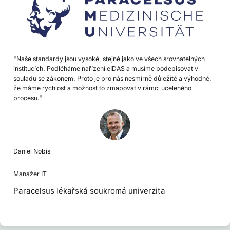
"Naše standardy jsou vysoké, stejně jako ve všech srovnatelných
institucích. Podléháme nařízení eIDAS a musíme podepisovat v
souladu se zákonem. Proto je pro nás nesmírně důležité a výhodné,
že máme rychlost a možnost to zmapovat v rámci uceleného
procesu."
Daniel Nobis
Manažer IT
Paracelsus lékařská soukromá univerzita