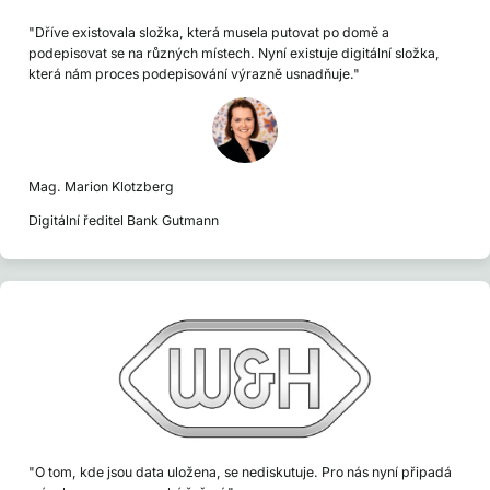
"Dříve existovala složka, která musela putovat po domě a
podepisovat se na různých místech. Nyní existuje digitální složka,
která nám proces podepisování výrazně usnadňuje."
Mag. Marion Klotzberg
Digitální ředitel Bank Gutmann
"O tom, kde jsou data uložena, se nediskutuje. Pro nás nyní připadá