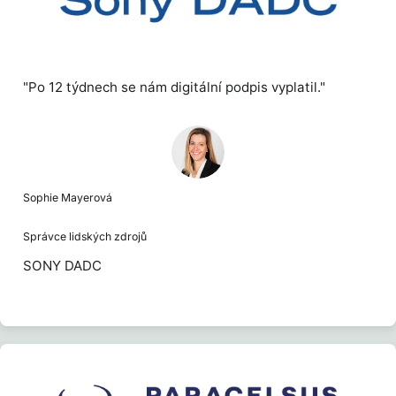
"Po 12 týdnech se nám digitální podpis vyplatil."
Sophie Mayerová
Správce lidských zdrojů
SONY DADC