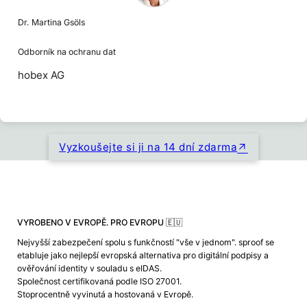
Dr. Martina Gsöls
Odborník na ochranu dat
hobex AG
Vyzkoušejte si ji na 14 dní zdarma
VYROBENO V EVROPĚ. PRO EVROPU 🇪🇺
Nejvyšší zabezpečení spolu s funkčností "vše v jednom". sproof se
etabluje jako nejlepší evropská alternativa pro digitální podpisy a
ověřování identity v souladu s eIDAS.
Společnost certifikovaná podle ISO 27001.
Stoprocentně vyvinutá a hostovaná v Evropě.