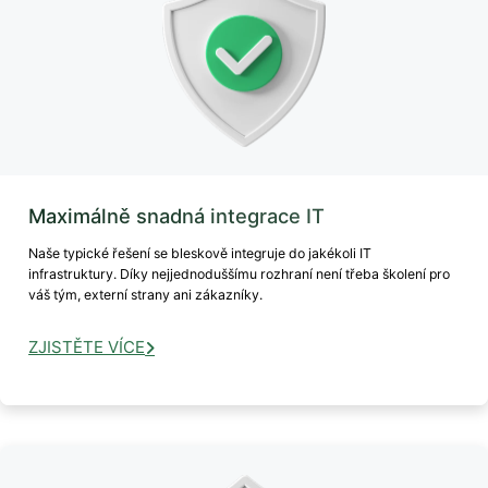
Maximálně snadná integrace IT
Naše typické řešení se bleskově integruje do jakékoli IT
infrastruktury. Díky nejjednoduššímu rozhraní není třeba školení pro
váš tým, externí strany ani zákazníky.
ZJISTĚTE VÍCE