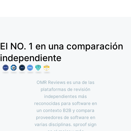
El NO. 1 en una comparación
independiente
OMR Reviews es una de las
plataformas de revisión
independientes más
reconocidas para software en
un contexto B2B y compara
proveedores de software en
varias disciplinas. sproof sign