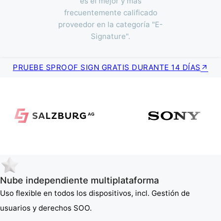
es el mejor y más
frecuentemente calificado
proveedor en la categoría "E-
Signature".
PRUEBE SPROOF SIGN GRATIS DURANTE 14 DÍAS
Nube independiente multiplataforma
Uso flexible en todos los dispositivos, incl. Gestión de
usuarios y derechos SOO.