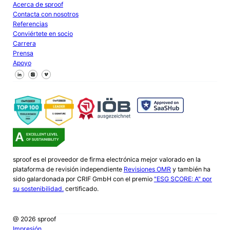
Acerca de sproof
Contacta con nosotros
Referencias
Conviértete en socio
Carrera
Prensa
Apoyo
Síguenos en Facebook
Síguenos en X
Síguenos en LinkedIn
sproof es el proveedor de firma electrónica mejor valorado en la
plataforma de revisión independiente
Revisiones OMR
y también ha
sido galardonada por CRIF GmbH con el premio
"ESG SCORE: A" por
su sostenibilidad.
certificado.
@ 2026 sproof
Impresión