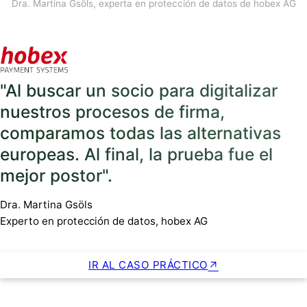
Dra. Martina Gsöls, experta en protección de datos de hobex AG
"Al buscar un socio para digitalizar
nuestros procesos de firma,
comparamos todas las alternativas
europeas. Al final, la prueba fue el
mejor postor".
Dra. Martina Gsöls
Experto en protección de datos, hobex AG
IR AL CASO PRÁCTICO