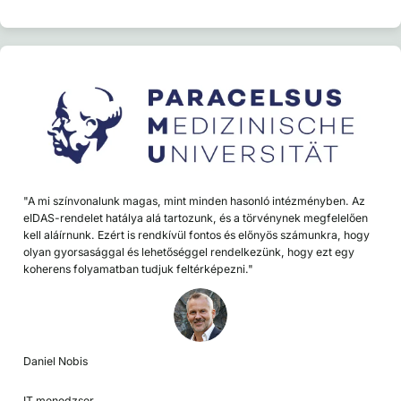
"A mi színvonalunk magas, mint minden hasonló intézményben. Az
eIDAS-rendelet hatálya alá tartozunk, és a törvénynek megfelelően
kell aláírnunk. Ezért is rendkívül fontos és előnyös számunkra, hogy
olyan gyorsasággal és lehetőséggel rendelkezünk, hogy ezt egy
koherens folyamatban tudjuk feltérképezni."
Daniel Nobis
IT menedzser