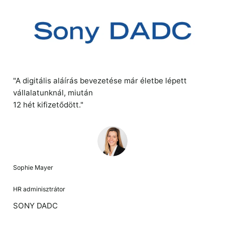
"A digitális aláírás bevezetése már életbe lépett
vállalatunknál, miután
12 hét kifizetődött."
Sophie Mayer
HR adminisztrátor
SONY DADC