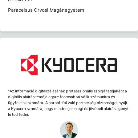
Paracelsus Orvosi Magánegyetem
"Az információ digitalizálásának professzionális szolgáltatójaként a
digitális aláírás témája egyre fontosabbá válik számunkra és
ügyfeleink számára. A sproof-fal való partnerség biztonságot nyújt
a Kyocera számára, hogy minden jelenlegi és jövőbeli aláírási igényt
le tud fedni.