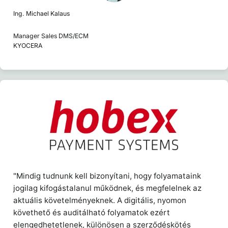
Ing. Michael Kalaus
Manager Sales DMS/ECM
KYOCERA
"Mindig tudnunk kell bizonyítani, hogy folyamataink
jogilag kifogástalanul működnek, és megfelelnek az
aktuális követelményeknek. A digitális, nyomon
követhető és auditálható folyamatok ezért
elengedhetetlenek, különösen a szerződéskötés