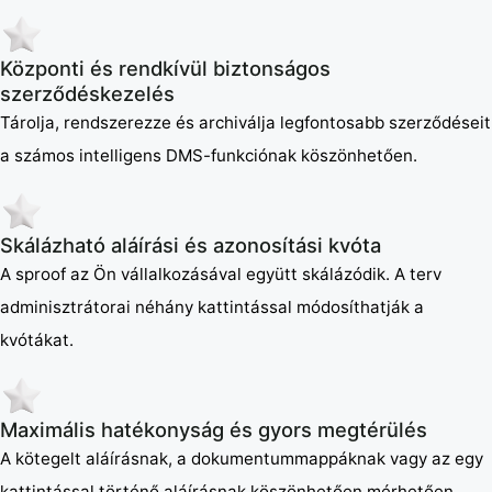
Központi és rendkívül biztonságos
szerződéskezelés
Tárolja, rendszerezze és archiválja legfontosabb szerződéseit
a számos intelligens DMS-funkciónak köszönhetően.
Skálázható aláírási és azonosítási kvóta
A sproof az Ön vállalkozásával együtt skálázódik. A terv
adminisztrátorai néhány kattintással módosíthatják a
kvótákat.
Maximális hatékonyság és gyors megtérülés
A kötegelt aláírásnak, a dokumentummappáknak vagy az egy
kattintással történő aláírásnak köszönhetően mérhetően