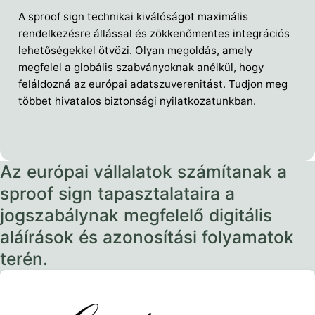
A sproof sign technikai kiválóságot maximális
rendelkezésre állással és zökkenőmentes integrációs
lehetőségekkel ötvözi. Olyan megoldás, amely
megfelel a globális szabványoknak anélkül, hogy
feláldozná az európai adatszuverenitást. Tudjon meg
többet hivatalos biztonsági nyilatkozatunkban.
Az európai vállalatok számítanak a
sproof sign tapasztalataira a
jogszabálynak megfelelő digitális
aláírások és azonosítási folyamatok
terén.