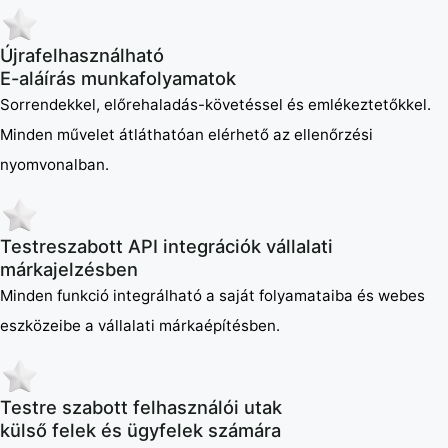
Újrafelhasználható
E-aláírás munkafolyamatok
Sorrendekkel, előrehaladás-követéssel és emlékeztetőkkel.
Minden művelet átláthatóan elérhető az ellenőrzési
nyomvonalban.
Testreszabott API integrációk vállalati
márkajelzésben
Minden funkció integrálható a saját folyamataiba és webes
eszközeibe a vállalati márkaépítésben.
Testre szabott felhasználói utak
külső felek és ügyfelek számára