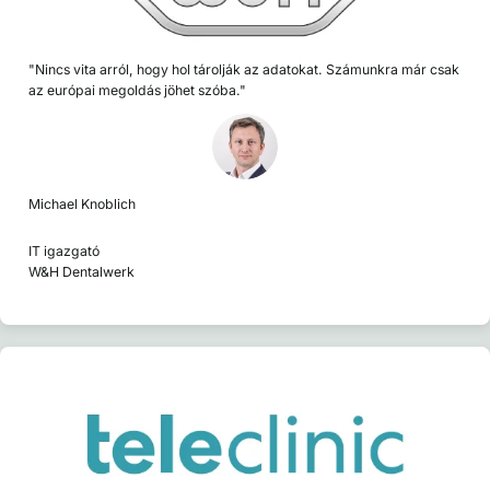
"Nincs vita arról, hogy hol tárolják az adatokat. Számunkra már csak
az európai megoldás jöhet szóba."
Michael Knoblich
IT igazgató
W&H Dentalwerk