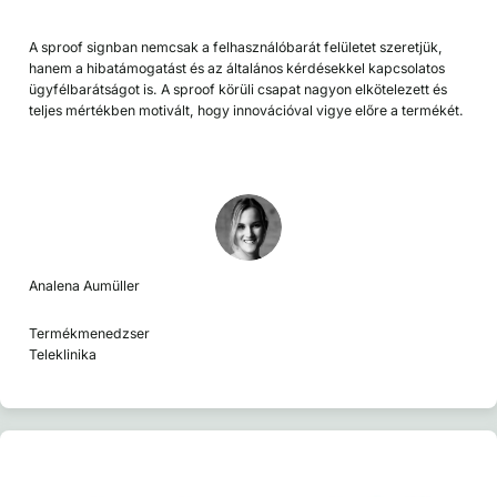
A sproof signban nemcsak a felhasználóbarát felületet szeretjük,
hanem a hibatámogatást és az általános kérdésekkel kapcsolatos
ügyfélbarátságot is. A sproof körüli csapat nagyon elkötelezett és
teljes mértékben motivált, hogy innovációval vigye előre a termékét.
Analena Aumüller
Termékmenedzser
Teleklinika