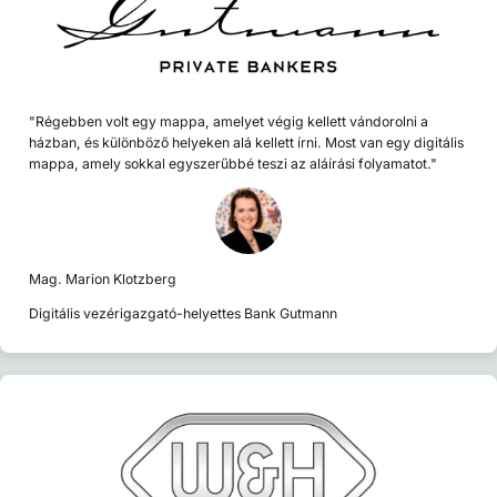
"Régebben volt egy mappa, amelyet végig kellett vándorolni a
házban, és különböző helyeken alá kellett írni. Most van egy digitális
mappa, amely sokkal egyszerűbbé teszi az aláírási folyamatot."
Mag. Marion Klotzberg
Digitális vezérigazgató-helyettes Bank Gutmann