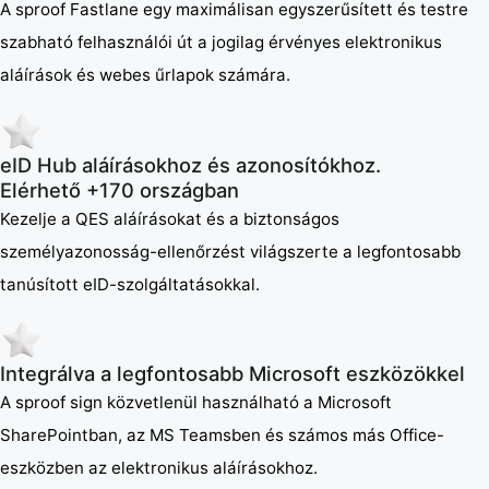
A sproof Fastlane egy maximálisan egyszerűsített és testre
szabható felhasználói út a jogilag érvényes elektronikus
aláírások és webes űrlapok számára.
eID Hub aláírásokhoz és azonosítókhoz.
Elérhető +170 országban
Kezelje a QES aláírásokat és a biztonságos
személyazonosság-ellenőrzést világszerte a legfontosabb
tanúsított eID-szolgáltatásokkal.
Integrálva a legfontosabb Microsoft eszközökkel
A sproof sign közvetlenül használható a Microsoft
SharePointban, az MS Teamsben és számos más Office-
eszközben az elektronikus aláírásokhoz.