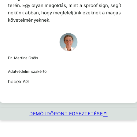
terén. Egy olyan megoldás, mint a sproof sign, segít
nekünk abban, hogy megfeleljünk ezeknek a magas
követelményeknek.
Dr. Martina Gsöls
Adatvédelmi szakértő
hobex AG
DEMÓ IDŐPONT EGYEZTETÉSE