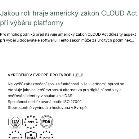
Jakou roli hraje americký zákon CLOUD Act
při výběru platformy
Pro mnoho podniků představuje americký zákon CLOUD Act důležitý aspekt
při výběru dodavatele softwaru. Tento zákon může za určitých podmínek…
VYROBENO V EVROPĚ. PRO EVROPU 🇪🇺
Nejvyšší zabezpečení spolu s funkčností "vše v jednom". sproof se
etabluje jako nejlepší evropská alternativa pro digitální podpisy a
ověřování identity v souladu s eIDAS.
Společnost certifikovaná podle ISO 27001.
Stoprocentně vyvinutá a hostovaná v Evropě.