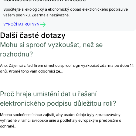
Spočítejte si ekologický a ekonomický dopad elektronického podpisu ve
vašem podniku. Zdarma a nezávazně.
VYPOČÍTAT ROI NYNÍ
Další časté dotazy
Mohu si sproof vyzkoušet, než se
rozhodnu?
Ano. Zájemci z řad firem si mohou sproof sign vyzkoušet zdarma po dobu 14
dnů. Kromě toho vám odborníci ze…
Proč hraje umístění dat u řešení
elektronického podpisu důležitou roli?
Mnoho společností chce zajistit, aby osobní údaje byly zpracovávány
výhradně v rámci Evropské unie a podléhaly evropským předpisům o
ochraně…