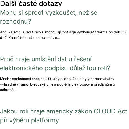
Další časté dotazy
Mohu si sproof vyzkoušet, než se
rozhodnu?
Ano. Zájemci z řad firem si mohou sproof sign vyzkoušet zdarma po dobu 14
dnů. Kromě toho vám odborníci ze…
Proč hraje umístění dat u řešení
elektronického podpisu důležitou roli?
Mnoho společností chce zajistit, aby osobní údaje byly zpracovávány
výhradně v rámci Evropské unie a podléhaly evropským předpisům o
ochraně…
Jakou roli hraje americký zákon CLOUD Act
při výběru platformy