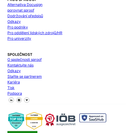
Alternativa Docusign
porovnat sproof
Dodržování předpisů
Odkazy
Pro podniky
Pro oddělení lidských zdrojů/HR
Pro univerzity
SPOLEČNOST
O společnosti sproof
Kontaktujte nás
Odkazy
Staňte se partnerem
Kariéra
Tisk
Podpora
Sledujte nás na Facebooku
Sledujte nás na X
Sledujte nás na LinkedIn