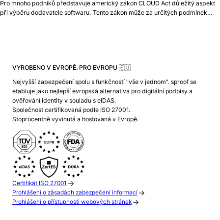
Pro mnoho podniků představuje americký zákon CLOUD Act důležitý aspekt
při výběru dodavatele softwaru. Tento zákon může za určitých podmínek…
VYROBENO V EVROPĚ. PRO EVROPU 🇪🇺
Nejvyšší zabezpečení spolu s funkčností "vše v jednom". sproof se
etabluje jako nejlepší evropská alternativa pro digitální podpisy a
ověřování identity v souladu s eIDAS.
Společnost certifikovaná podle ISO 27001.
Stoprocentně vyvinutá a hostovaná v Evropě.
Certifikát ISO 27001
Prohlášení o zásadách zabezpečení informací
Prohlášení o přístupnosti webových stránek