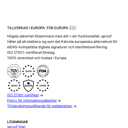
TILLVERKAD I EUROPA. FÖR EUROPA 🇪🇺
Högsta säkerhet tillsammans med allt-i-ett-funktionalitet. sproof
håller på att etablera sig som det främsta europeiska alternativet för
eIDAS-kompatibla digitala signaturer och identitetsverifiering.
ISO 27001-certifierat företag.
100% utvecklad och hostad i Europa.
ISO 27001-certifikat
Policy för informationssäkerhet
Tillgänglighetsutlåtande för webbplatsen
LÖSNINGAR
sproof Sign