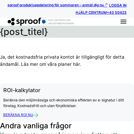
sproof produktuppdatering för sommaren – anmäl dig nu
LOGGA IN
HJÄLP CENTRUM
+43 50423
{post_titel}
Ja, det kostnadsfria privata kontot är tillgängligt för detta
ändamål. Läs mer om våra planer här.
ROI-kalkylator
Beräkna den miljömässiga och ekonomiska effekten av e-signatur i ditt
företag. Kostnadsfritt och utan förpliktelser.
BERÄKNA ROI NU
Andra vanliga frågor