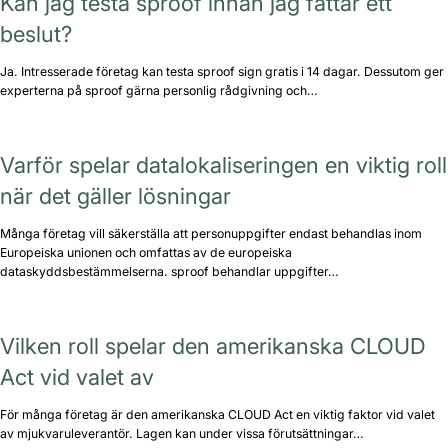
Kan jag testa sproof innan jag fattar ett
beslut?
Ja. Intresserade företag kan testa sproof sign gratis i 14 dagar. Dessutom ger
experterna på sproof gärna personlig rådgivning och…
Varför spelar datalokaliseringen en viktig roll
när det gäller lösningar
Många företag vill säkerställa att personuppgifter endast behandlas inom
Europeiska unionen och omfattas av de europeiska
dataskyddsbestämmelserna. sproof behandlar uppgifter…
Vilken roll spelar den amerikanska CLOUD
Act vid valet av
För många företag är den amerikanska CLOUD Act en viktig faktor vid valet
av mjukvaruleverantör. Lagen kan under vissa förutsättningar…