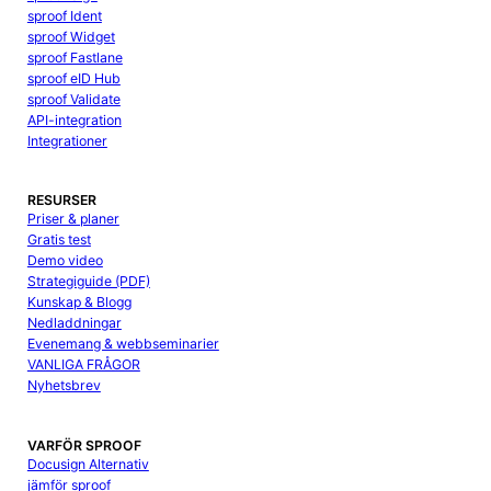
sproof Ident
sproof Widget
sproof Fastlane
sproof eID Hub
sproof Validate
API-integration
Integrationer
RESURSER
Priser & planer
Gratis test
Demo video
Strategiguide (PDF)
Kunskap & Blogg
Nedladdningar
Evenemang & webbseminarier
VANLIGA FRÅGOR
Nyhetsbrev
VARFÖR SPROOF
Docusign Alternativ
jämför sproof