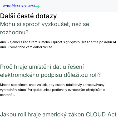
VYPOČÍTAT ROI NYNÍ
Další časté dotazy
Mohu si sproof vyzkoušet, než se
rozhodnu?
Ano. Zájemci z řad firem si mohou sproof sign vyzkoušet zdarma po dobu 14
dnů. Kromě toho vám odborníci ze…
Proč hraje umístění dat u řešení
elektronického podpisu důležitou roli?
Mnoho společností chce zajistit, aby osobní údaje byly zpracovávány
výhradně v rámci Evropské unie a podléhaly evropským předpisům o
ochraně…
Jakou roli hraje americký zákon CLOUD Act