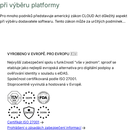
při výběru platformy
Pro mnoho podniků představuje americký zákon CLOUD Act důležitý aspekt
při výběru dodavatele softwaru. Tento zákon může za určitých podmínek…
VYROBENO V EVROPĚ. PRO EVROPU 🇪🇺
Nejvyšší zabezpečení spolu s funkčností "vše v jednom". sproof se
etabluje jako nejlepší evropská alternativa pro digitální podpisy a
ověřování identity v souladu s eIDAS.
Společnost certifikovaná podle ISO 27001.
Stoprocentně vyvinutá a hostovaná v Evropě.
Certifikát ISO 27001
Prohlášení o zásadách zabezpečení informací