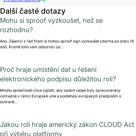
VYPOČÍTAT ROI NYNÍ
Další časté dotazy
Mohu si sproof vyzkoušet, než se
rozhodnu?
Ano. Zájemci z řad firem si mohou sproof sign vyzkoušet zdarma po dobu 14
dnů. Kromě toho vám odborníci ze…
Proč hraje umístění dat u řešení
elektronického podpisu důležitou roli?
Mnoho společností chce zajistit, aby osobní údaje byly zpracovávány
výhradně v rámci Evropské unie a podléhaly evropským předpisům o
ochraně…
Jakou roli hraje americký zákon CLOUD Act
při výběru platformy