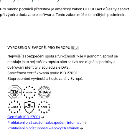
Pro mnoho podniků představuje americký zákon CLOUD Act důležitý aspekt
při výběru dodavatele softwaru. Tento zákon může za určitých podmínek…
VYROBENO V EVROPĚ. PRO EVROPU 🇪🇺
Nejvyšší zabezpečení spolu s funkčností "vše v jednom". sproof se
etabluje jako nejlepší evropská alternativa pro digitální podpisy a
ověřování identity v souladu s eIDAS.
Společnost certifikovaná podle ISO 27001.
Stoprocentně vyvinutá a hostovaná v Evropě.
Certifikát ISO 27001
Prohlášení o zásadách zabezpečení informací
Prohlášení o přístupnosti webových stránek