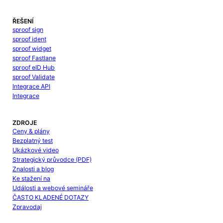
ŘEŠENÍ
sproof sign
sproof ident
sproof widget
sproof Fastlane
sproof eID Hub
sproof Validate
Integrace API
Integrace
ZDROJE
Ceny & plány
Bezplatný test
Ukázkové video
Strategický průvodce (PDF)
Znalosti a blog
Ke stažení na
Události a webové semináře
ČASTO KLADENÉ DOTAZY
Zpravodaj