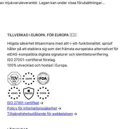
av mjukvaruleverantör. Lagen kan under vissa förutsättningar…
TILLVERKAD I EUROPA. FÖR EUROPA 🇪🇺
Högsta säkerhet tillsammans med allt-i-ett-funktionalitet. sproof
håller på att etablera sig som det främsta europeiska alternativet för
eIDAS-kompatibla digitala signaturer och identitetsverifiering.
ISO 27001-certifierat företag.
100% utvecklad och hostad i Europa.
ISO 27001-certifikat
Policy för informationssäkerhet
Tillgänglighetsutlåtande för webbplatsen