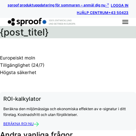
sproof produktuppdatering för sommaren – anmäl dig nu
LOGGA IN
HJÄLP CENTRUM
+43 50423
{post_titel}
Europeiskt moln
Tillgänglighet (24/7)
Högsta säkerhet
ROI-kalkylator
Beräkna den miljömässiga och ekonomiska effekten av e-signatur i ditt
företag. Kostnadsfritt och utan förpliktelser.
BERÄKNA ROI NU
Andra vanliga frågor