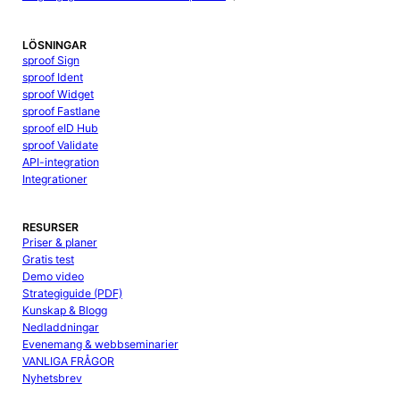
LÖSNINGAR
sproof Sign
sproof Ident
sproof Widget
sproof Fastlane
sproof eID Hub
sproof Validate
API-integration
Integrationer
RESURSER
Priser & planer
Gratis test
Demo video
Strategiguide (PDF)
Kunskap & Blogg
Nedladdningar
Evenemang & webbseminarier
VANLIGA FRÅGOR
Nyhetsbrev