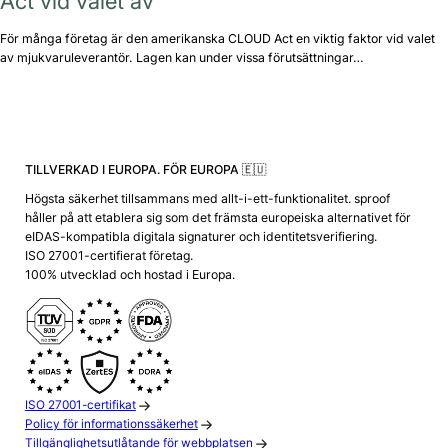
Act vid valet av
För många företag är den amerikanska CLOUD Act en viktig faktor vid valet
av mjukvaruleverantör. Lagen kan under vissa förutsättningar…
TILLVERKAD I EUROPA. FÖR EUROPA 🇪🇺
Högsta säkerhet tillsammans med allt-i-ett-funktionalitet. sproof
håller på att etablera sig som det främsta europeiska alternativet för
eIDAS-kompatibla digitala signaturer och identitetsverifiering.
ISO 27001-certifierat företag.
100% utvecklad och hostad i Europa.
ISO 27001-certifikat
Policy för informationssäkerhet
Tillgänglighetsutlåtande för webbplatsen