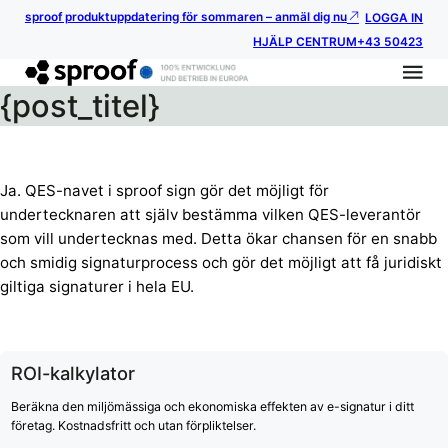
sproof produktuppdatering för sommaren – anmäl dig nu
LOGGA IN
HJÄLP CENTRUM
+43 50423
{post_titel}
Ja. QES-navet i sproof sign gör det möjligt för
undertecknaren att själv bestämma vilken QES-leverantör
som vill undertecknas med. Detta ökar chansen för en snabb
och smidig signaturprocess och gör det möjligt att få juridiskt
giltiga signaturer i hela EU.
ROI-kalkylator
Beräkna den miljömässiga och ekonomiska effekten av e-signatur i ditt
företag. Kostnadsfritt och utan förpliktelser.