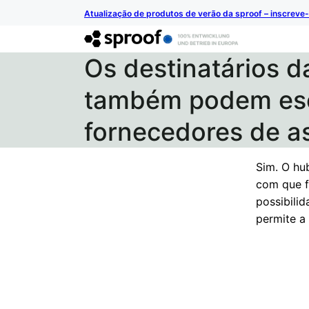
Atualização de produtos de verão da sproof – inscreve-
Os destinatários d
também podem esc
fornecedores de a
Sim. O hu
com que f
possibili
permite a