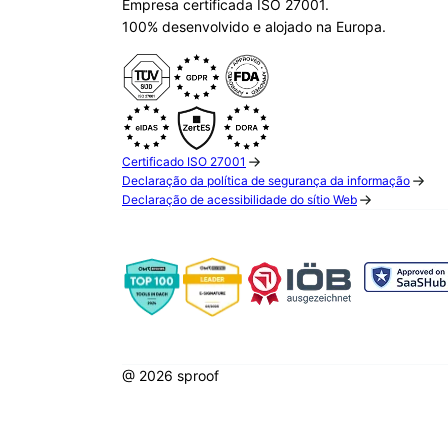
Empresa certificada ISO 27001.
100% desenvolvido e alojado na Europa.
Certificado ISO 27001
Declaração da política de segurança da informação
Declaração de acessibilidade do sítio Web
@ 2026 sproof