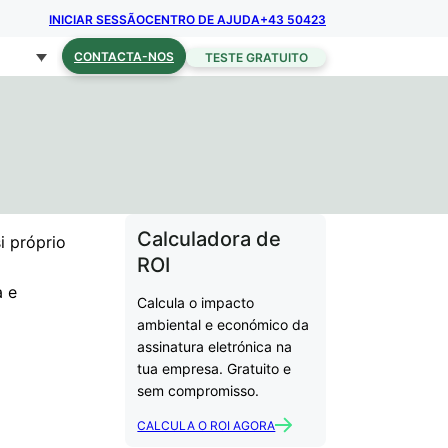
INICIAR SESSÃO
CENTRO DE AJUDA
+43 50423
CONTACTA-NOS
TESTE GRATUITO
Calculadora de
i próprio
ROI
a e
Calcula o impacto
ambiental e económico da
assinatura eletrónica na
tua empresa. Gratuito e
sem compromisso.
CALCULA O ROI AGORA