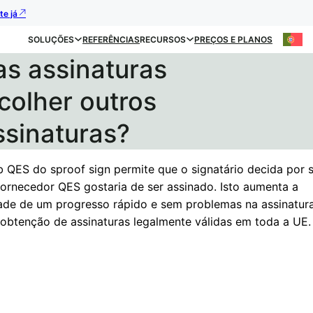
te já
SOLUÇÕES
REFERÊNCIAS
RECURSOS
PREÇOS E PLANOS
as assinaturas
olher outros
ssinaturas?
b QES do sproof sign permite que o signatário decida por s
ornecedor QES gostaria de ser assinado. Isto aumenta a
dade de um progresso rápido e sem problemas na assinatur
 obtenção de assinaturas legalmente válidas em toda a UE.