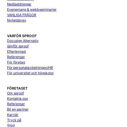
Nedladdningar
Evenemang & webbseminarier
VANLIGA FRÅGOR
Nyhetsbrev
VARFÖR SPROOF
Docusign Alternativ
jämför sproof
Efterlevnad
Referenser
För företag
För personalavdelningen/HR
För universitet och högskolor
FÖRETAGET
Om sproof
Kontakta oss
Referenser
Bli en partner
Karriär
Tryck på
Stöd