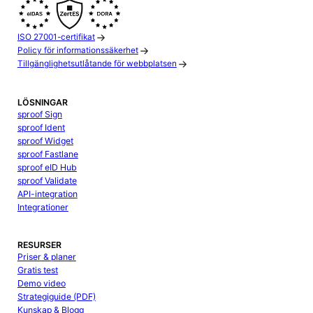
ISO 27001-certifikat
Policy för informationssäkerhet
Tillgänglighetsutlåtande för webbplatsen
LÖSNINGAR
sproof Sign
sproof Ident
sproof Widget
sproof Fastlane
sproof eID Hub
sproof Validate
API-integration
Integrationer
RESURSER
Priser & planer
Gratis test
Demo video
Strategiguide (PDF)
Kunskap & Blogg