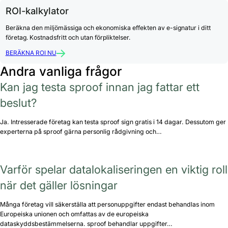
ROI-kalkylator
Beräkna den miljömässiga och ekonomiska effekten av e-signatur i ditt
företag. Kostnadsfritt och utan förpliktelser.
BERÄKNA ROI NU
Andra vanliga frågor
Kan jag testa sproof innan jag fattar ett
beslut?
Ja. Intresserade företag kan testa sproof sign gratis i 14 dagar. Dessutom ger
experterna på sproof gärna personlig rådgivning och…
Varför spelar datalokaliseringen en viktig roll
när det gäller lösningar
Många företag vill säkerställa att personuppgifter endast behandlas inom
Europeiska unionen och omfattas av de europeiska
dataskyddsbestämmelserna. sproof behandlar uppgifter…