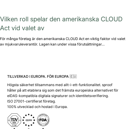
Vilken roll spelar den amerikanska CLOUD
Act vid valet av
För många företag är den amerikanska CLOUD Act en viktig faktor vid valet
av mjukvaruleverantör. Lagen kan under vissa förutsättningar…
TILLVERKAD I EUROPA. FÖR EUROPA 🇪🇺
Högsta säkerhet tillsammans med allt-i-ett-funktionalitet. sproof
håller på att etablera sig som det främsta europeiska alternativet för
eIDAS-kompatibla digitala signaturer och identitetsverifiering.
ISO 27001-certifierat företag.
100% utvecklad och hostad i Europa.