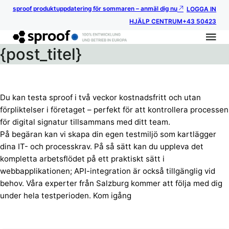
sproof produktuppdatering för sommaren – anmäl dig nu
LOGGA IN
HJÄLP CENTRUM
+43 50423
{post_titel}
Du kan testa sproof i två veckor kostnadsfritt och utan
förpliktelser i företaget – perfekt för att kontrollera processen
för digital signatur tillsammans med ditt team.
På begäran kan vi skapa din egen testmiljö som kartlägger
dina IT- och processkrav. På så sätt kan du uppleva det
kompletta arbetsflödet på ett praktiskt sätt i
webbapplikationen; API-integration är också tillgänglig vid
behov. Våra experter från Salzburg kommer att följa med dig
under hela testperioden. Kom igång