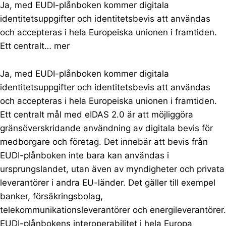
Ja, med EUDI-plånboken kommer digitala
identitetsuppgifter och identitetsbevis att användas
och accepteras i hela Europeiska unionen i framtiden.
Ett centralt…
mer
Ja, med EUDI-plånboken kommer digitala
identitetsuppgifter och identitetsbevis att användas
och accepteras i hela Europeiska unionen i framtiden.
Ett centralt mål med eIDAS 2.0 är att möjliggöra
gränsöverskridande användning av digitala bevis för
medborgare och företag. Det innebär att bevis från
EUDI-plånboken inte bara kan användas i
ursprungslandet, utan även av myndigheter och privata
leverantörer i andra EU-länder. Det gäller till exempel
banker, försäkringsbolag,
telekommunikationsleverantörer och energileverantörer.
EUDI-plånbokens interoperabilitet i hela Europa