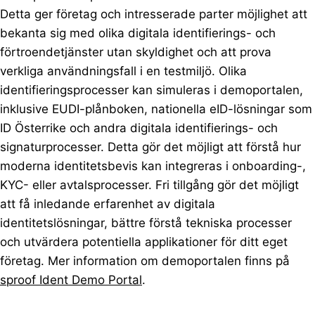
Detta ger företag och intresserade parter möjlighet att
bekanta sig med olika digitala identifierings- och
förtroendetjänster utan skyldighet och att prova
verkliga användningsfall i en testmiljö. Olika
identifieringsprocesser kan simuleras i demoportalen,
inklusive EUDI-plånboken, nationella eID-lösningar som
ID Österrike och andra digitala identifierings- och
signaturprocesser. Detta gör det möjligt att förstå hur
moderna identitetsbevis kan integreras i onboarding-,
KYC- eller avtalsprocesser. Fri tillgång gör det möjligt
att få inledande erfarenhet av digitala
identitetslösningar, bättre förstå tekniska processer
och utvärdera potentiella applikationer för ditt eget
företag. Mer information om demoportalen finns på
sproof Ident Demo Portal
.