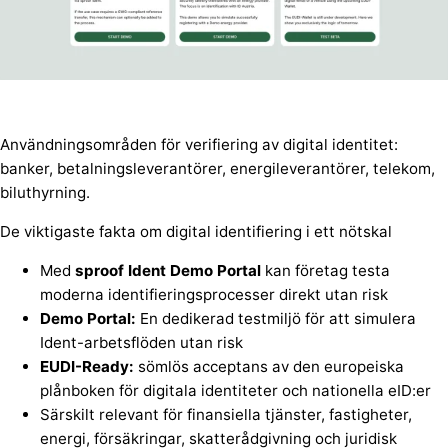
Användningsområden för verifiering av digital identitet:
banker, betalningsleverantörer, energileverantörer, telekom,
biluthyrning.
De viktigaste fakta om digital identifiering i ett nötskal
Med
sproof
Ident
Demo
Portal
kan företag testa
moderna identifieringsprocesser direkt utan risk
Demo Portal:
En dedikerad testmiljö för att simulera
Ident-arbetsflöden utan risk
EUDI-Ready:
sömlös acceptans av den europeiska
plånboken för digitala identiteter och nationella eID:er
Särskilt relevant för finansiella tjänster, fastigheter,
energi, försäkringar, skatterådgivning och juridisk