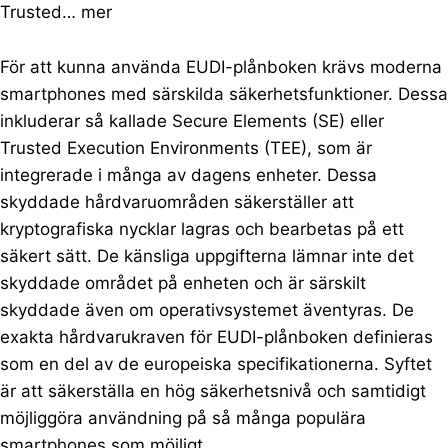
Trusted…
mer
För att kunna använda EUDI-plånboken krävs moderna
smartphones med särskilda säkerhetsfunktioner. Dessa
inkluderar så kallade Secure Elements (SE) eller
Trusted Execution Environments (TEE), som är
integrerade i många av dagens enheter. Dessa
skyddade hårdvaruområden säkerställer att
kryptografiska nycklar lagras och bearbetas på ett
säkert sätt. De känsliga uppgifterna lämnar inte det
skyddade området på enheten och är särskilt
skyddade även om operativsystemet äventyras. De
exakta hårdvarukraven för EUDI-plånboken definieras
som en del av de europeiska specifikationerna. Syftet
är att säkerställa en hög säkerhetsnivå och samtidigt
möjliggöra användning på så många populära
smartphones som möjligt.