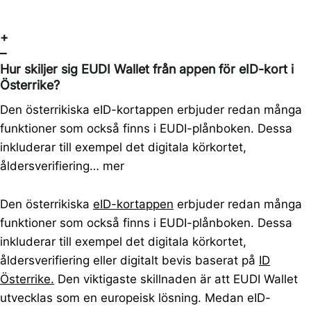
+
–
Hur skiljer sig EUDI Wallet från appen för eID-kort i
Österrike?
Den österrikiska eID-kortappen erbjuder redan många
funktioner som också finns i EUDI-plånboken. Dessa
inkluderar till exempel det digitala körkortet,
åldersverifiering…
mer
Den österrikiska
eID-kortappen
erbjuder redan många
funktioner som också finns i EUDI-plånboken. Dessa
inkluderar till exempel det digitala körkortet,
åldersverifiering eller digitalt bevis baserat på
ID
Österrike.
Den viktigaste skillnaden är att EUDI Wallet
utvecklas som en europeisk lösning. Medan eID-