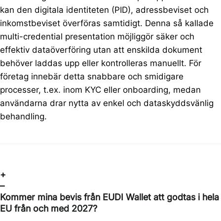
kan den digitala identiteten (PID), adressbeviset och
inkomstbeviset överföras samtidigt. Denna så kallade
multi-credential presentation möjliggör säker och
effektiv dataöverföring utan att enskilda dokument
behöver laddas upp eller kontrolleras manuellt. För
företag innebär detta snabbare och smidigare
processer, t.ex. inom KYC eller onboarding, medan
användarna drar nytta av enkel och dataskyddsvänlig
behandling.
+
–
Kommer mina bevis från EUDI Wallet att godtas i hela
EU från och med 2027?