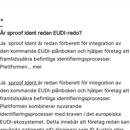
+
–
Är sproof ident redan EUDI-redo?
Ja. sproof Ident är redan förberett för integration av
den kommande EUDI-plånboken och hjälper företag att
framtidssäkra befintliga identifieringsprocesser.
Plattformen…
mer
Ja.
sproof Ident
är redan förberett för integration av
den kommande EUDI-plånboken och hjälper företag att
framtidssäkra befintliga identifieringsprocesser.
Plattformen kombinerar nuvarande
identifieringsprocesser med kraven i det europeiska
EUDI-ekosystemet. Detta innebär att företag redan kan
använda nationella eID-lösningar som ID Austria eller