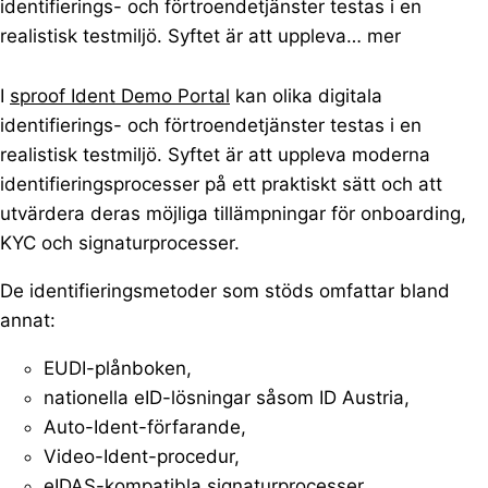
identifierings- och förtroendetjänster testas i en
realistisk testmiljö. Syftet är att uppleva…
mer
I
sproof Ident Demo Portal
kan olika digitala
identifierings- och förtroendetjänster testas i en
realistisk testmiljö. Syftet är att uppleva moderna
identifieringsprocesser på ett praktiskt sätt och att
utvärdera deras möjliga tillämpningar för onboarding,
KYC och signaturprocesser.
De identifieringsmetoder som stöds omfattar bland
annat:
EUDI-plånboken,
nationella eID-lösningar såsom ID Austria,
Auto-Ident-förfarande,
Video-Ident-procedur,
eIDAS-kompatibla signaturprocesser.