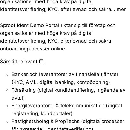
organisationer med höga krav på digital
identitetsverifiering, KYC, efterlevnad och säkra…
mer
Sproof Ident Demo Portal riktar sig till företag och
organisationer med höga krav på digital
identitetsverifiering, KYC, efterlevnad och säkra
onboardingprocesser online.
Särskilt relevant för:
Banker och leverantörer av finansiella tjänster
(KYC, AML, digital banking, kontoöppning)
Försäkring (digital kundidentifiering, ingående av
avtal)
Energileverantörer & telekommunikation (digital
registrering, kundportaler)
Fastighetsbolag & PropTechs (digitala processer
för hyresavtal, identitetsverifiering)