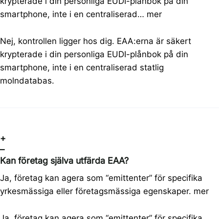
krypterade i din personliga EUDI-plånbok på din
smartphone, inte i en centraliserad…
mer
Nej, kontrollen ligger hos dig. EAA:erna är säkert
krypterade i din personliga EUDI-plånbok på din
smartphone, inte i en centraliserad statlig
molndatabas.
+
–
Kan företag själva utfärda EAA?
Ja, företag kan agera som “emittenter” för specifika
yrkesmässiga eller företagsmässiga egenskaper.
mer
Ja, företag kan agera som “emittenter” för specifika