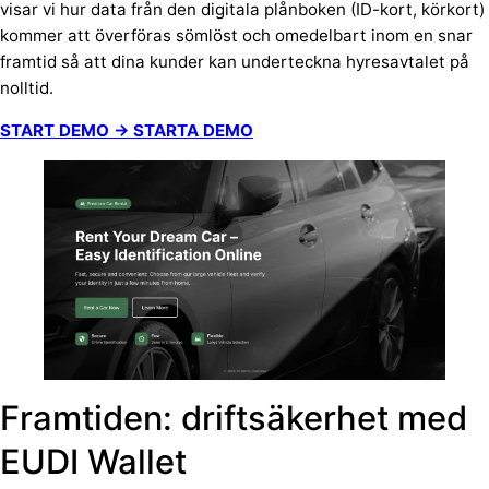
visar vi hur data från den digitala plånboken (ID-kort, körkort)
kommer att överföras sömlöst och omedelbart inom en snar
framtid så att dina kunder kan underteckna hyresavtalet på
nolltid.
START DEMO → STARTA DEMO
Framtiden: driftsäkerhet med
EUDI Wallet