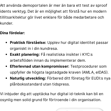
Att använda demoportalen är mer än bara ett test av sproof
idents verktyg. Det är en möjlighet att förstå hur en modern
tillitsarkitektur gör livet enklare för både medarbetare och
kunder.
Dina fördelar:
Praktisk förståelse:
Upplev hur digital identitet passar
organiskt in i din kundresa.
Exakt planering:
Få realistiska insikter i KYC:s
arbetsflöden innan du implementerar dem.
Efterlevnad utan kompromisser:
Testprocedurer som
uppfyller de högsta lagstadgade kraven (AMLA, eIDAS).
Naturlig utveckling:
Förbered ditt företag för EUDI:s nya
plånboksstandard utan tidspress.
Vi inbjuder dig att upptäcka hur digital id-teknik kan bli en
osynlig men solid grund för förtroende i din organisation.