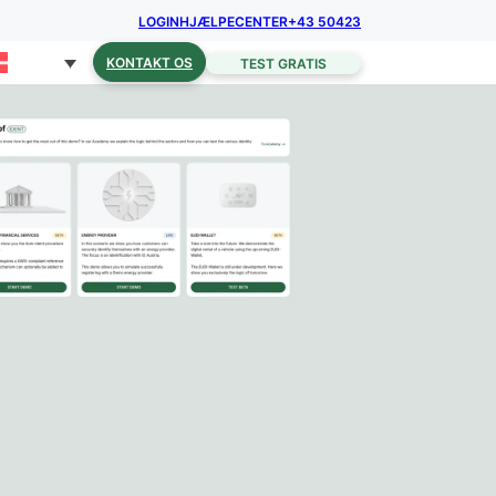
LOGIN
HJÆLPECENTER
+43 50423
KONTAKT OS
TEST GRATIS