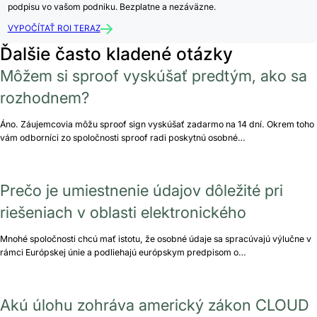
podpisu vo vašom podniku. Bezplatne a nezáväzne.
VYPOČÍTAŤ ROI TERAZ
Ďalšie často kladené otázky
Môžem si sproof vyskúšať predtým, ako sa
rozhodnem?
Áno. Záujemcovia môžu sproof sign vyskúšať zadarmo na 14 dní. Okrem toho
vám odborníci zo spoločnosti sproof radi poskytnú osobné…
Prečo je umiestnenie údajov dôležité pri
riešeniach v oblasti elektronického
Mnohé spoločnosti chcú mať istotu, že osobné údaje sa spracúvajú výlučne v
rámci Európskej únie a podliehajú európskym predpisom o…
Akú úlohu zohráva americký zákon CLOUD