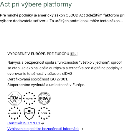
Act pri výbere platformy
Pre mnohé podniky je americký zákon CLOUD Act dôležitým faktorom pri
výbere dodávateľa softvéru. Za určitých podmienok môže tento zákon…
VYROBENÉ V EURÓPE. PRE EURÓPU 🇪🇺
Najvyššia bezpečnosť spolu s funkčnosťou "všetko v jednom". sproof
sa etabluje ako najlepšia európska alternatíva pre digitálne podpisy a
overovanie totožnosti v súlade s eIDAS.
Certifikovaná spoločnosť ISO 27001.
Stopercentne vyvinutá a umiestnená v Európe.
Certifikát ISO 27001
Vyhlásenie o politike bezpečnosti informácií