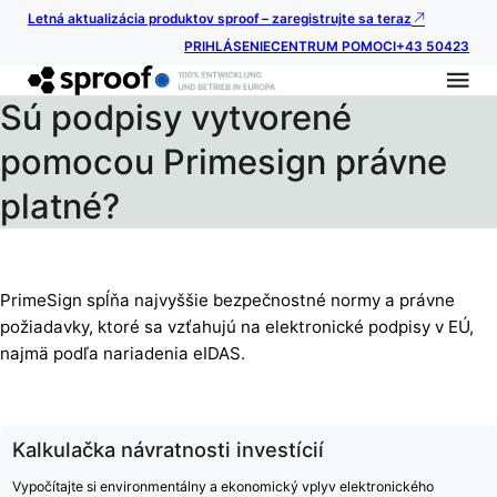
Letná aktualizácia produktov sproof – zaregistrujte sa teraz
PRIHLÁSENIE
CENTRUM POMOCI
+43 50423
Sú podpisy vytvorené
pomocou Primesign právne
platné?
PrimeSign spĺňa najvyššie bezpečnostné normy a právne
požiadavky, ktoré sa vzťahujú na elektronické podpisy v EÚ,
najmä podľa nariadenia eIDAS.
Kalkulačka návratnosti investícií
Vypočítajte si environmentálny a ekonomický vplyv elektronického