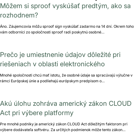
Môžem si sproof vyskúšať predtým, ako sa
rozhodnem?
Áno. Záujemcovia môžu sproof sign vyskúšať zadarmo na 14 dní. Okrem toho
vám odborníci zo spoločnosti sproof radi poskytnú osobné…
Prečo je umiestnenie údajov dôležité pri
riešeniach v oblasti elektronického
Mnohé spoločnosti chcú mať istotu, že osobné údaje sa spracúvajú výlučne v
rámci Európskej únie a podliehajú európskym predpisom o…
Akú úlohu zohráva americký zákon CLOUD
Act pri výbere platformy
Pre mnohé podniky je americký zákon CLOUD Act dôležitým faktorom pri
výbere dodávateľa softvéru. Za určitých podmienok môže tento zákon…