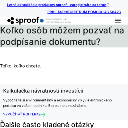
Letná aktualizácia produktov sproof – zaregistrujte sa teraz
PRIHLÁSENIE
CENTRUM POMOCI
+43 50423
Koľko osôb môžem pozvať na
podpísanie dokumentu?
Toľko, koľko chcete.
Kalkulačka návratnosti investícií
Vypočítajte si environmentálny a ekonomický vplyv elektronického
podpisu vo vašom podniku. Bezplatne a nezáväzne.
VYPOČÍTAŤ ROI TERAZ
Ďalšie často kladené otázky