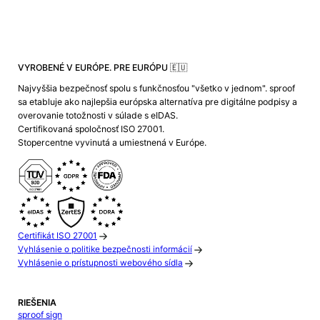
VYROBENÉ V EURÓPE. PRE EURÓPU 🇪🇺
Najvyššia bezpečnosť spolu s funkčnosťou "všetko v jednom". sproof
sa etabluje ako najlepšia európska alternatíva pre digitálne podpisy a
overovanie totožnosti v súlade s eIDAS.
Certifikovaná spoločnosť ISO 27001.
Stopercentne vyvinutá a umiestnená v Európe.
Certifikát ISO 27001
Vyhlásenie o politike bezpečnosti informácií
Vyhlásenie o prístupnosti webového sídla
RIEŠENIA
sproof sign