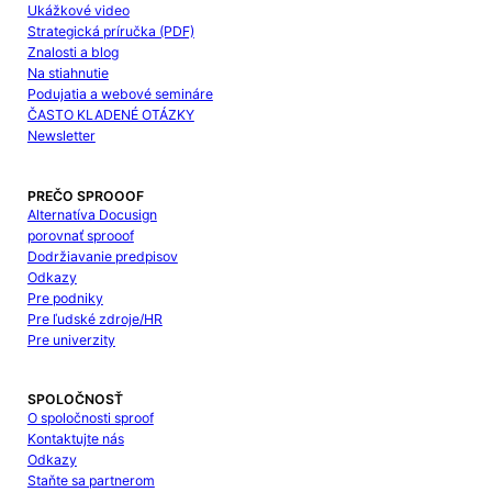
Ukážkové video
Strategická príručka (PDF)
Znalosti a blog
Na stiahnutie
Podujatia a webové semináre
ČASTO KLADENÉ OTÁZKY
Newsletter
PREČO SPROOOF
Alternatíva Docusign
porovnať sprooof
Dodržiavanie predpisov
Odkazy
Pre podniky
Pre ľudské zdroje/HR
Pre univerzity
SPOLOČNOSŤ
O spoločnosti sproof
Kontaktujte nás
Odkazy
Staňte sa partnerom