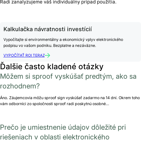
Radi zanalyzujeme váš individuálny prípad použitia.
Kalkulačka návratnosti investícií
Vypočítajte si environmentálny a ekonomický vplyv elektronického
podpisu vo vašom podniku. Bezplatne a nezáväzne.
VYPOČÍTAŤ ROI TERAZ
Ďalšie často kladené otázky
Môžem si sproof vyskúšať predtým, ako sa
rozhodnem?
Áno. Záujemcovia môžu sproof sign vyskúšať zadarmo na 14 dní. Okrem toho
vám odborníci zo spoločnosti sproof radi poskytnú osobné…
Prečo je umiestnenie údajov dôležité pri
riešeniach v oblasti elektronického