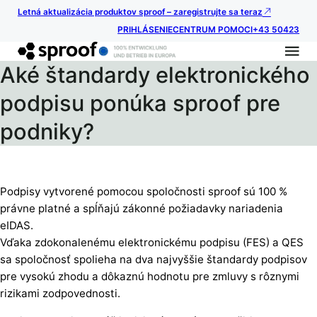
Letná aktualizácia produktov sproof – zaregistrujte sa teraz
PRIHLÁSENIE
CENTRUM POMOCI
+43 50423
Aké štandardy elektronického
podpisu ponúka sproof pre
podniky?
Podpisy vytvorené pomocou spoločnosti sproof sú 100 %
právne platné a spĺňajú zákonné požiadavky nariadenia
eIDAS.
Vďaka zdokonalenému elektronickému podpisu (FES) a QES
sa spoločnosť spolieha na dva najvyššie štandardy podpisov
pre vysokú zhodu a dôkaznú hodnotu pre zmluvy s rôznymi
rizikami zodpovednosti.