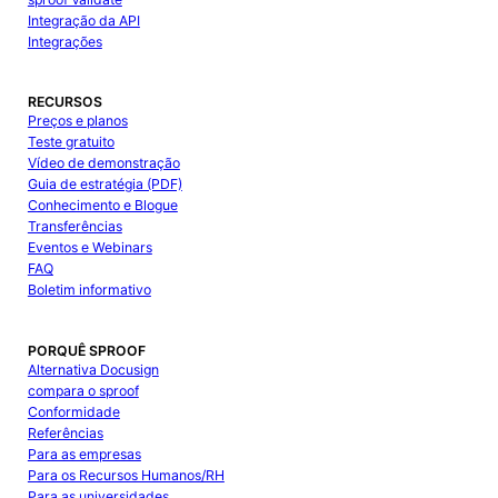
Integração da API
Integrações
RECURSOS
Preços e planos
Teste gratuito
Vídeo de demonstração
Guia de estratégia (PDF)
Conhecimento e Blogue
Transferências
Eventos e Webinars
FAQ
Boletim informativo
PORQUÊ SPROOF
Alternativa Docusign
compara o sproof
Conformidade
Referências
Para as empresas
Para os Recursos Humanos/RH
Para as universidades