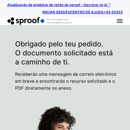
Atualização de produtos de verão da sproof – inscreve-te já
INICIAR SESSÃO
CENTRO DE AJUDA
+43 50423
Obrigado pelo teu pedido.
O documento solicitado está
a caminho de ti.
Receberás uma mensagem de correio eletrónico
em breve e encontrarás o recurso solicitado e o
PDF diretamente no anexo.