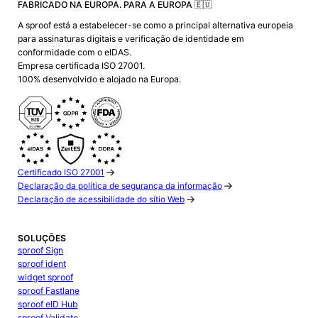
FABRICADO NA EUROPA. PARA A EUROPA 🇪🇺
A sproof está a estabelecer-se como a principal alternativa europeia
para assinaturas digitais e verificação de identidade em
conformidade com o eIDAS.
Empresa certificada ISO 27001.
100% desenvolvido e alojado na Europa.
Certificado ISO 27001
Declaração da política de segurança da informação
Declaração de acessibilidade do sítio Web
SOLUÇÕES
sproof Sign
sproof ident
widget sproof
sproof Fastlane
sproof eID Hub
sproof Validate