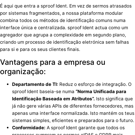
É aqui que entra a sproof Ident. Em vez de sermos atrasados
por sistemas fragmentados, a nossa plataforma modular
combina
todos os métodos de identificação comuns
numa
interface única e centralizada
. sproof Ident actua como um
agregador que agrupa a complexidade em segundo plano,
criando um processo de identificação eletrónica sem falhas
para si e para os seus clientes finais.
Vantagens para a empresa ou
organização:
Departamento de TI:
Reduz o esforço de integração. O
sproof Ident baseia-se numa
“Norma Unificada para
Identificação Baseada em Atributos”.
Isto significa que
já não gere várias APIs de diferentes fornecedores, mas
apenas uma interface normalizada. Isto mantém os teus
sistemas simples, eficientes e preparados para o futuro.
Conformidade:
A sproof Ident garante que todos os
processos cumprem as normas eIDAS e GDPR mais