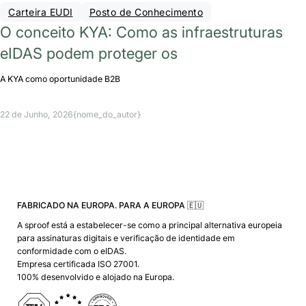
Carteira EUDI
Posto de Conhecimento
O conceito KYA: Como as infraestruturas
eIDAS podem proteger os
A KYA como oportunidade B2B
22 de Junho, 2026
{nome_do_autor}
FABRICADO NA EUROPA. PARA A EUROPA 🇪🇺
A sproof está a estabelecer-se como a principal alternativa europeia
para assinaturas digitais e verificação de identidade em
conformidade com o eIDAS.
Empresa certificada ISO 27001.
100% desenvolvido e alojado na Europa.