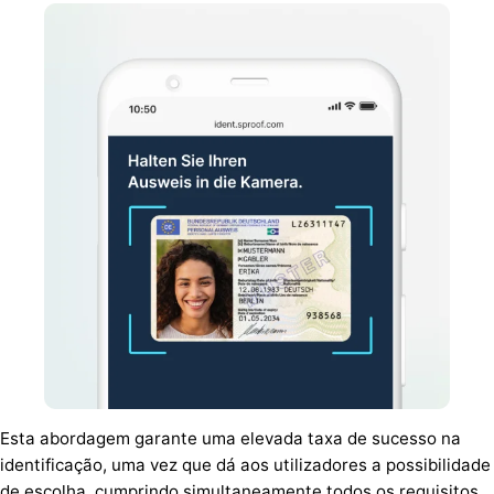
Esta abordagem garante uma elevada taxa de sucesso na
identificação, uma vez que dá aos utilizadores a possibilidade
de escolha, cumprindo simultaneamente todos os requisitos