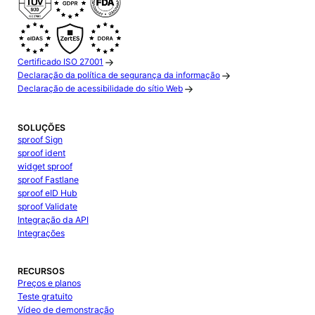
Certificado ISO 27001
Declaração da política de segurança da informação
Declaração de acessibilidade do sítio Web
SOLUÇÕES
sproof Sign
sproof ident
widget sproof
sproof Fastlane
sproof eID Hub
sproof Validate
Integração da API
Integrações
RECURSOS
Preços e planos
Teste gratuito
Vídeo de demonstração