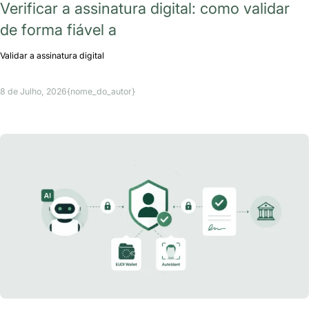
Verificar a assinatura digital: como validar
de forma fiável a
Validar a assinatura digital
8 de Julho, 2026
{nome_do_autor}