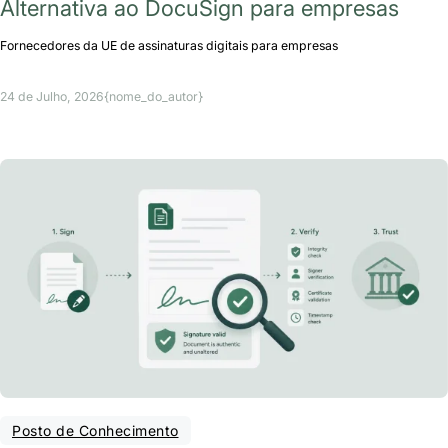
Alternativa ao DocuSign para empresas
Fornecedores da UE de assinaturas digitais para empresas
24 de Julho, 2026
{nome_do_autor}
Posto de Conhecimento