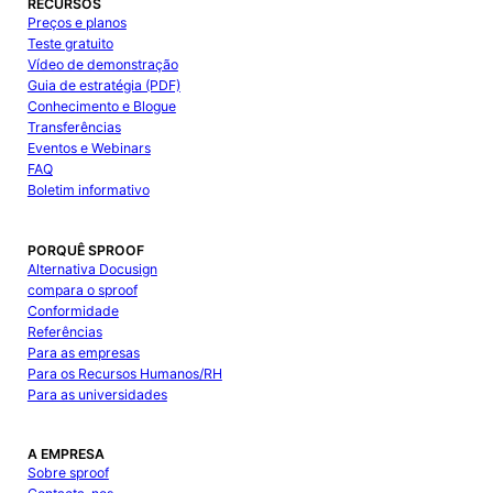
RECURSOS
Preços e planos
Teste gratuito
Vídeo de demonstração
Guia de estratégia (PDF)
Conhecimento e Blogue
Transferências
Eventos e Webinars
FAQ
Boletim informativo
PORQUÊ SPROOF
Alternativa Docusign
compara o sproof
Conformidade
Referências
Para as empresas
Para os Recursos Humanos/RH
Para as universidades
A EMPRESA
Sobre sproof