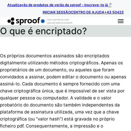
Atualização de produtos de verão da sproof – inscreve-te já
INICIAR SESSÃO
CENTRO DE AJUDA
+43 50423
O que é encriptado?
Os próprios documentos assinados são encriptados
digitalmente utilizando métodos criptográficos. Apenas os
proprietários de um documento, ou aqueles que foram
convidados a assinar, podem editar o documento ou apenas
assiná-lo. Cada documento é sempre fornecido com uma
chave criptográfica única, que é impossível de ser vista por
qualquer pessoa ou computador. A validade e o valor
probatório do documento são também independentes da
plataforma de assinatura utilizada, uma vez que a chave
criptográfica (ou “valor hash”) está gravada no próprio
ficheiro pdf. Consequentemente, a impressão e o