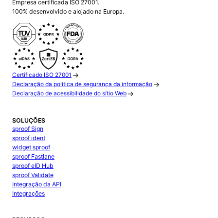
Empresa certificada ISO 27001.
100% desenvolvido e alojado na Europa.
Certificado ISO 27001
Declaração da política de segurança da informação
Declaração de acessibilidade do sítio Web
SOLUÇÕES
sproof Sign
sproof ident
widget sproof
sproof Fastlane
sproof eID Hub
sproof Validate
Integração da API
Integrações