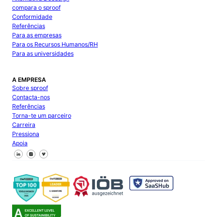
compara o sproof
Conformidade
Referências
Para as empresas
Para os Recursos Humanos/RH
Para as universidades
A EMPRESA
Sobre sproof
Contacta-nos
Referências
Torna-te um parceiro
Carreira
Pressiona
Apoia
Segue-nos no Facebook
Segue-nos no X
Segue-nos no LinkedIn