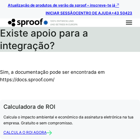
Atualização de produtos de verão da sproof – inscreve-te já
INICIAR SESSÃO
CENTRO DE AJUDA
+43 50423
Existe apoio para a
integração?
Sim, a documentação pode ser encontrada em
https://docs.sproof.com/
Calculadora de ROI
Calcula o impacto ambiental e económico da assinatura eletrónica na tua
empresa. Gratuito e sem compromisso.
CALCULA O ROI AGORA