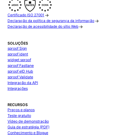
Certificado ISO 27001
Declaração da política de segurança da informação
Declaração de acessibilidade do sítio Web
SOLUÇÕES
sproof Sign
sproof ident
widget sproof
sproof Fastlane
sproof eID Hub
sproof Validate
Integração da API
Integrações
RECURSOS
Preços e planos
Teste gratuito
Vídeo de demonstração
Guia de estratégia (PDF)
Conhecimento e Blogue