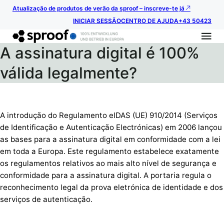
Atualização de produtos de verão da sproof – inscreve-te já
INICIAR SESSÃO
CENTRO DE AJUDA
+43 50423
A assinatura digital é 100%
válida legalmente?
A introdução do Regulamento eIDAS (UE) 910/2014 (Serviços
de Identificação e Autenticação Electrónicas) em 2006 lançou
as bases para a assinatura digital em conformidade com a lei
em toda a Europa. Este regulamento estabelece exatamente
os regulamentos relativos ao mais alto nível de segurança e
conformidade para a assinatura digital. A portaria regula o
reconhecimento legal da prova eletrónica de identidade e dos
serviços de autenticação.