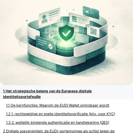
Het strategische belang van de Europese digitale
identiteitsportefeuille
De kernfuncties: Waarom de EUDI Wallet onmisbaar wordt
1. rechtsgeldige en snelle identiteitsverificatie (bijv. voor KYC)
2. wettelijk bindende authenticatie en handtekening (QES)
Digitale soevereiniteit: de EUDI-portemonnee als schild tegen de