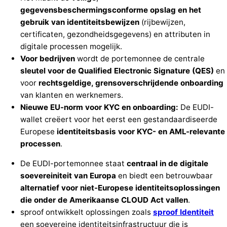
gegevensbeschermingsconforme
opslag
en
het
gebruik
van
identiteitsbewijzen
(rijbewijzen,
certificaten, gezondheidsgegevens) en attributen in
digitale processen mogelijk.
Voor bedrijven
wordt de portemonnee de centrale
sleutel voor de Qualified Electronic Signature (QES)
en
voor
rechtsgeldige, grensoverschrijdende onboarding
van klanten en werknemers.
Nieuwe EU-norm voor KYC en onboarding:
De EUDI-
wallet creëert voor het eerst een gestandaardiseerde
Europese
identiteitsbasis voor KYC- en AML-relevante
processen
.
De EUDI-portemonnee staat
centraal in de digitale
soevereiniteit van Europa
en biedt een betrouwbaar
alternatief voor niet-Europese identiteitsoplossingen
die onder de Amerikaanse CLOUD Act vallen
.
sproof ontwikkelt oplossingen zoals
sproof
Identiteit
een soevereine identiteitsinfrastructuur die is