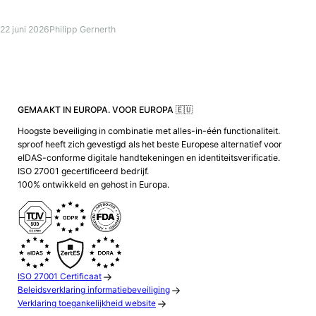
22 juni 2026
Philipp Gernerth
GEMAAKT IN EUROPA. VOOR EUROPA 🇪🇺
Hoogste beveiliging in combinatie met alles-in-één functionaliteit.
sproof heeft zich gevestigd als het beste Europese alternatief voor
eIDAS-conforme digitale handtekeningen en identiteitsverificatie.
ISO 27001 gecertificeerd bedrijf.
100% ontwikkeld en gehost in Europa.
ISO 27001 Certificaat
Beleidsverklaring informatiebeveiliging
Verklaring toegankelijkheid website