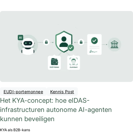
EUDI-portemonnee
Kennis Post
Het KYA-concept: hoe eIDAS-
infrastructuren autonome AI-agenten
kunnen beveiligen
KYA als B2B-kans