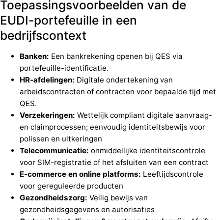
Toepassingsvoorbeelden van de
EUDI-portefeuille in een
bedrijfscontext
Banken:
Een bankrekening openen bij QES via
portefeuille-identificatie.
HR-afdelingen:
Digitale ondertekening van
arbeidscontracten of contracten voor bepaalde tijd met
QES.
Verzekeringen:
Wettelijk compliant digitale aanvraag-
en claimprocessen; eenvoudig identiteitsbewijs voor
polissen en uitkeringen
Telecommunicatie:
onmiddellijke identiteitscontrole
voor SIM-registratie of het afsluiten van een contract
E-commerce en online platforms:
Leeftijdscontrole
voor gereguleerde producten
Gezondheidszorg:
Veilig bewijs van
gezondheidsgegevens en autorisaties