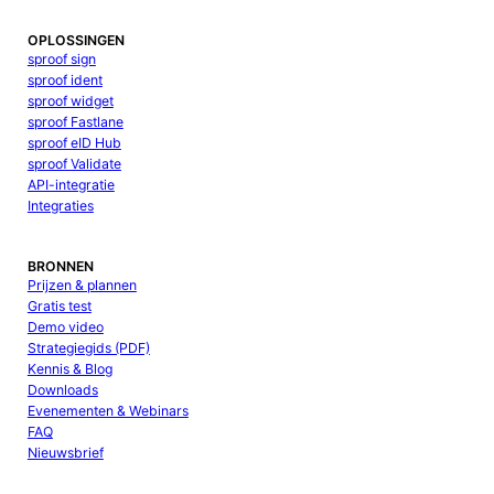
OPLOSSINGEN
sproof sign
sproof ident
sproof widget
sproof Fastlane
sproof eID Hub
sproof Validate
API-integratie
Integraties
BRONNEN
Prijzen & plannen
Gratis test
Demo video
Strategiegids (PDF)
Kennis & Blog
Downloads
Evenementen & Webinars
FAQ
Nieuwsbrief