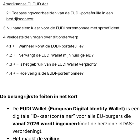
Amerikaanse CLOUD Act
Toepassingsvoorbeelden van de EUDI-portefeuille in een
bedrijfscontext
Nu handelen: Klaar voor de EUDI portemonnee met sproof ident
Veelgestelde vragen over dit onderwerp
+ – Wanneer komt de EUDI-portefeuille?
+ – Vervangt de EUDI Wallet mijn huidige eID?
+ – Is het gebruik van de EUDI Wallet verplicht?
+ – Hoe veilig is de EUDI-portemonnee?
De belangrijkste feiten in het kort
De
EUDI Wallet (European Digital Identity Wallet)
is een
digitale “ID-kaartcontainer” voor alle EU-burgers die
vanaf 2026
wordt ingevoerd
(met de herziene eIDAS-
verordening).
Het maakt de
veilige
,