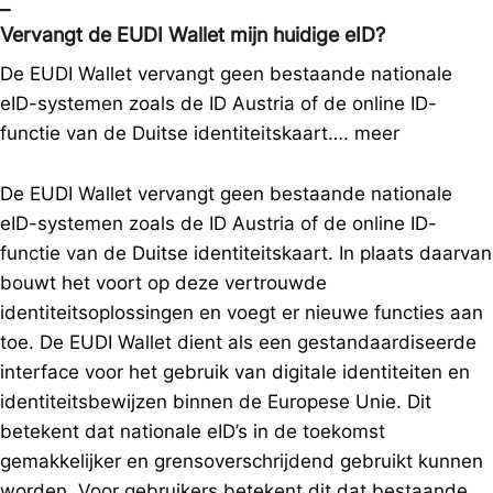
–
Vervangt de EUDI Wallet mijn huidige eID?
De EUDI Wallet vervangt geen bestaande nationale
eID-systemen zoals de ID Austria of de online ID-
functie van de Duitse identiteitskaart….
meer
De EUDI Wallet vervangt geen bestaande nationale
eID-systemen zoals de ID Austria of de online ID-
functie van de Duitse identiteitskaart. In plaats daarvan
bouwt het voort op deze vertrouwde
identiteitsoplossingen en voegt er nieuwe functies aan
toe. De EUDI Wallet dient als een gestandaardiseerde
interface voor het gebruik van digitale identiteiten en
identiteitsbewijzen binnen de Europese Unie. Dit
betekent dat nationale eID’s in de toekomst
gemakkelijker en grensoverschrijdend gebruikt kunnen
worden. Voor gebruikers betekent dit dat bestaande