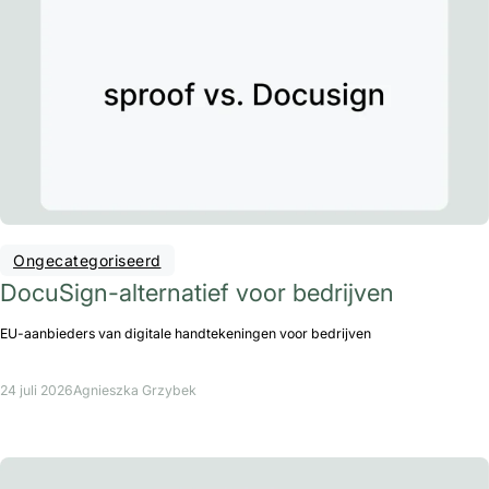
Ongecategoriseerd
DocuSign-alternatief voor bedrijven
EU-aanbieders van digitale handtekeningen voor bedrijven
24 juli 2026
Agnieszka Grzybek