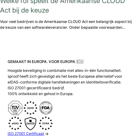
Welke rol speelt de Amerikaanse CLOUD
Act bij de keuze
Voor veel bedrijven is de Amerikaanse CLOUD Act een belangrijk aspect bij
de keuze van een softwareleverancier. Onder bepaalde voorwaarden…
GEMAAKT IN EUROPA. VOOR EUROPA 🇪🇺
Hoogste beveiliging in combinatie met alles-in-één functionaliteit.
sproof heeft zich gevestigd als het beste Europese alternatief voor
eIDAS-conforme digitale handtekeningen en identiteitsverificatie.
ISO 27001 gecertificeerd bedrijf.
100% ontwikkeld en gehost in Europa.
ISO 27001 Certificaat