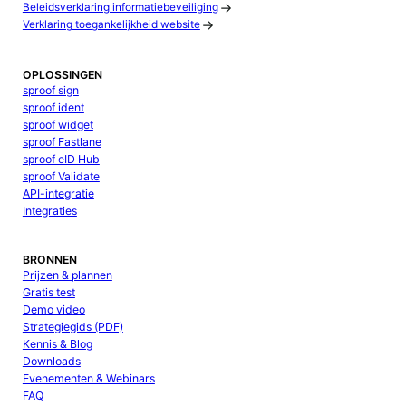
Beleidsverklaring informatiebeveiliging
Verklaring toegankelijkheid website
OPLOSSINGEN
sproof sign
sproof ident
sproof widget
sproof Fastlane
sproof eID Hub
sproof Validate
API-integratie
Integraties
BRONNEN
Prijzen & plannen
Gratis test
Demo video
Strategiegids (PDF)
Kennis & Blog
Downloads
Evenementen & Webinars
FAQ