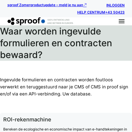
sproof Zomerproductupdate – meld je nu aan
INLOGGEN
HELP CENTRUM
+43 50423
Waar worden ingevulde
formulieren en contracten
bewaard?
Ingevulde formulieren en contracten worden foutloos
verwerkt en teruggestuurd naar je CMS of CMS in proof sign
en/of via een API-verbinding. Uw database.
ROI-rekenmachine
Bereken de ecologische en economische impact van e-handtekeningen in