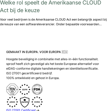
Welke rol speelt de Amerikaanse CLOUD
Act bij de keuze
Voor veel bedrijven is de Amerikaanse CLOUD Act een belangrijk aspect bij
de keuze van een softwareleverancier. Onder bepaalde voorwaarden…
GEMAAKT IN EUROPA. VOOR EUROPA 🇪🇺
Hoogste beveiliging in combinatie met alles-in-één functionaliteit.
sproof heeft zich gevestigd als het beste Europese alternatief voor
eIDAS-conforme digitale handtekeningen en identiteitsverificatie.
ISO 27001 gecertificeerd bedrijf.
100% ontwikkeld en gehost in Europa.
ISO 27001 Certificaat