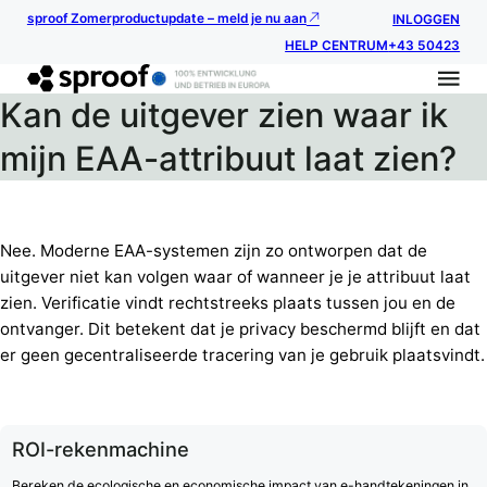
sproof Zomerproductupdate – meld je nu aan
INLOGGEN
HELP CENTRUM
+43 50423
Kan de uitgever zien waar ik
mijn EAA-attribuut laat zien?
Nee. Moderne EAA-systemen zijn zo ontworpen dat de
uitgever niet kan volgen waar of wanneer je je attribuut laat
zien. Verificatie vindt rechtstreeks plaats tussen jou en de
ontvanger. Dit betekent dat je privacy beschermd blijft en dat
er geen gecentraliseerde tracering van je gebruik plaatsvindt.
ROI-rekenmachine
Bereken de ecologische en economische impact van e-handtekeningen in