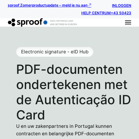
sproof Zomerproductupdate – meld je nu aan
INLOGGEN
HELP CENTRUM
+43 50423
Electronic signature - eID Hub
PDF-documenten
ondertekenen met
de Autenticação ID
Card
U en uw zakenpartners in Portugal kunnen
contracten en belangrijke PDF-documenten