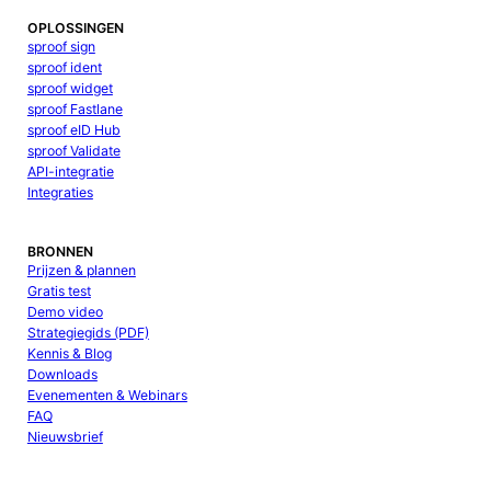
OPLOSSINGEN
sproof sign
sproof ident
sproof widget
sproof Fastlane
sproof eID Hub
sproof Validate
API-integratie
Integraties
BRONNEN
Prijzen & plannen
Gratis test
Demo video
Strategiegids (PDF)
Kennis & Blog
Downloads
Evenementen & Webinars
FAQ
Nieuwsbrief