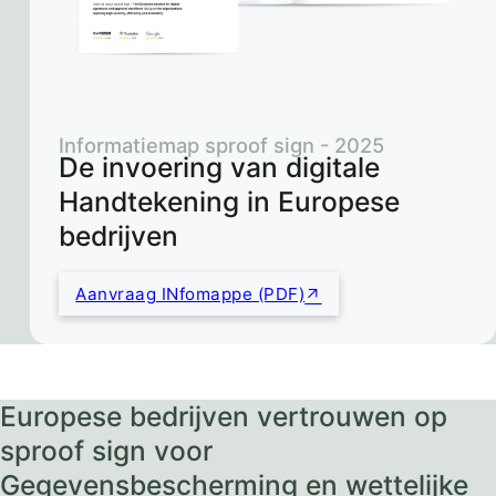
Informatiemap sproof sign - 2025
De invoering van digitale
Handtekening in Europese
bedrijven
Aanvraag INfomappe (PDF)
Europese bedrijven vertrouwen op
sproof sign voor
Gegevensbescherming en wettelijke