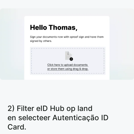
2) Filter eID Hub op land
en selecteer Autenticação ID
Card.