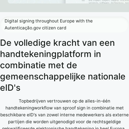
Digital signing throughout Europe with the
Autenticação.gov citizen card
De volledige kracht van een
handtekeningplatform in
combinatie met de
gemeenschappelijke nationale
eID's
Topbedrijven vertrouwen op de alles-in-één
handtekeningworkflow van sproof sign in combinatie met
beschikbare eID's van zowel interne medewerkers als externe
partijen die worden uitgenodigd voor de rechtsgeldige
gekwalificeerde elektronische handtekening in heel Europa.