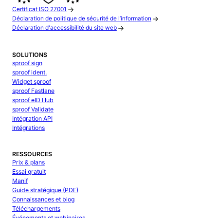
Certificat ISO 27001
Déclaration de politique de sécurité de l’information
Déclaration d'accessibilité du site web
SOLUTIONS
sproof sign
sproof ident.
Widget sproof
sproof Fastlane
sproof eID Hub
sproof Validate
Intégration API
Intégrations
RESSOURCES
Prix & plans
Essai gratuit
Manif
Guide stratégique (PDF)
Connaissances et blog
Téléchargements
Événements et webinaires