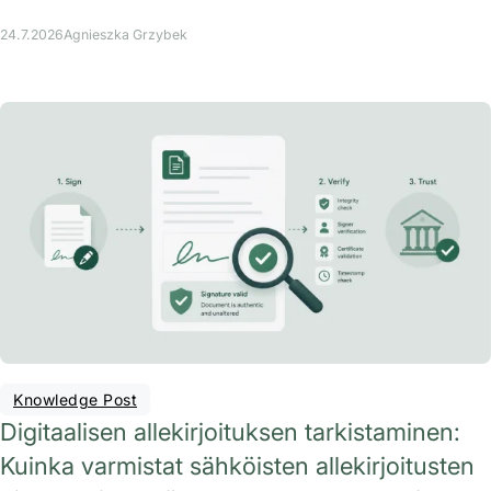
24.7.2026
Agnieszka Grzybek
Knowledge Post
Digitaalisen allekirjoituksen tarkistaminen:
Kuinka varmistat sähköisten allekirjoitusten