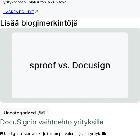
yrityksessäsi. Maksuton ja ei-sitova.
LASKEA ROI NYT
Lisää blogimerkintöjä
Uncategorized @fi
DocuSignin vaihtoehto yrityksille
EU:n digitaalisten allekirjoitusten palveluntarjoajat yrityksille