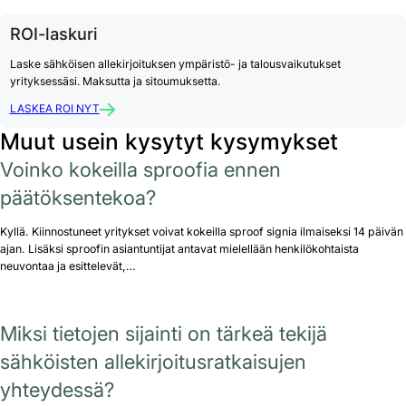
ROI-laskuri
Laske sähköisen allekirjoituksen ympäristö- ja talousvaikutukset
yrityksessäsi. Maksutta ja sitoumuksetta.
LASKEA ROI NYT
Muut usein kysytyt kysymykset
Voinko kokeilla sproofia ennen
päätöksentekoa?
Kyllä. Kiinnostuneet yritykset voivat kokeilla sproof signia ilmaiseksi 14 päivän
ajan. Lisäksi sproofin asiantuntijat antavat mielellään henkilökohtaista
neuvontaa ja esittelevät,…
Miksi tietojen sijainti on tärkeä tekijä
sähköisten allekirjoitusratkaisujen
yhteydessä?