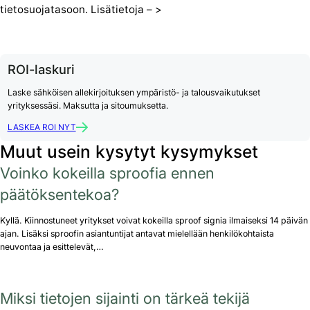
tietosuojatasoon. Lisätietoja – >
ROI-laskuri
Laske sähköisen allekirjoituksen ympäristö- ja talousvaikutukset
yrityksessäsi. Maksutta ja sitoumuksetta.
LASKEA ROI NYT
Muut usein kysytyt kysymykset
Voinko kokeilla sproofia ennen
päätöksentekoa?
Kyllä. Kiinnostuneet yritykset voivat kokeilla sproof signia ilmaiseksi 14 päivän
ajan. Lisäksi sproofin asiantuntijat antavat mielellään henkilökohtaista
neuvontaa ja esittelevät,…
Miksi tietojen sijainti on tärkeä tekijä