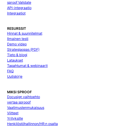
sproof Validate
API-integraatio
Integraatiot
RESURSSIT
Hinnat & suunnitelmat
Ilmainen testi
Demo video
Strategiaopas (PDF)
Tieto & blogi
Lataukset
Tapahtumat & webinaarit
FAQ
Uutiskirje
MIKSI SPROOF
Docusign vaihtoehto
vertaa sprooof
Vaatimustenmukaisuus
Viitteet
Yrityksille
Henkilöstöhallinnon/HR:n osalta