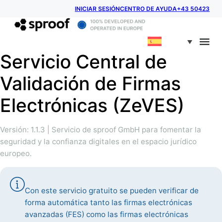
INICIAR SESIÓN
CENTRO DE AYUDA
+43 50423
Servicio Central de
Validación de Firmas
Electrónicas (ZeVES)
Versión: 1.1.3 | Servicio de sproof GmbH para fomentar la
seguridad y la confianza digitales en el espacio jurídico
europeo.
Con este servicio gratuito se pueden verificar de
forma automática tanto las firmas electrónicas
avanzadas (FES) como las firmas electrónicas