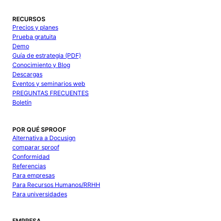
RECURSOS
Precios y planes
Prueba gratuita
Demo
Guía de estrategia (PDF)
Conocimiento y Blog
Descargas
Eventos y seminarios web
PREGUNTAS FRECUENTES
Boletín
POR QUÉ SPROOF
Alternativa a Docusign
comparar sproof
Conformidad
Referencias
Para empresas
Para Recursos Humanos/RRHH
Para universidades
EMPRESA