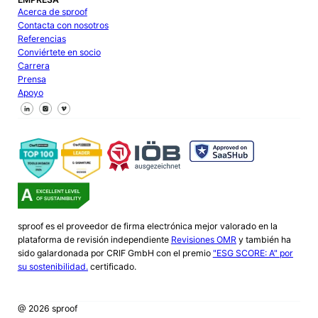
Acerca de sproof
Contacta con nosotros
Referencias
Conviértete en socio
Carrera
Prensa
Apoyo
Síguenos en Facebook
Síguenos en X
Síguenos en LinkedIn
sproof es el proveedor de firma electrónica mejor valorado en la
plataforma de revisión independiente
Revisiones OMR
y también ha
sido galardonada por CRIF GmbH con el premio
"ESG SCORE: A" por
su sostenibilidad.
certificado.
@ 2026 sproof