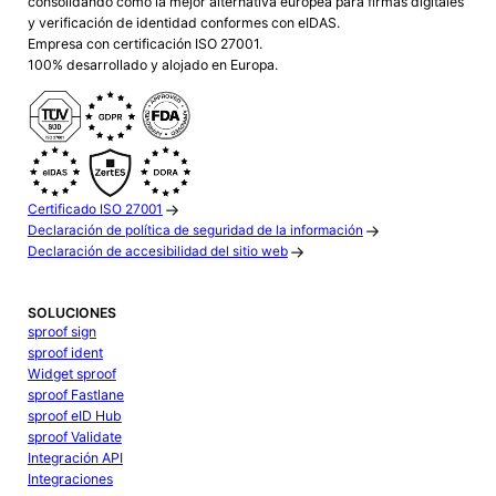
consolidando como la mejor alternativa europea para firmas digitales
y verificación de identidad conformes con eIDAS.
Empresa con certificación ISO 27001.
100% desarrollado y alojado en Europa.
Certificado ISO 27001
Declaración de política de seguridad de la información
Declaración de accesibilidad del sitio web
SOLUCIONES
sproof sign
sproof ident
Widget sproof
sproof Fastlane
sproof eID Hub
sproof Validate
Integración API
Integraciones