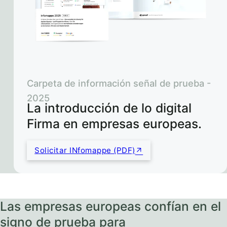
Carpeta de información señal de prueba -
2025
La introducción de lo digital
Firma en empresas europeas.
Solicitar INfomappe (PDF)
Las empresas europeas confían en el
signo de prueba para