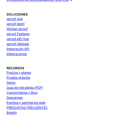
SOLUCIONES
sproof sign
sproof ident
Widget sproof
sproof Fastlane
sproof eID Hub
sproof Validate
Integración API
Integraciones
RECURSOS
Precios y planes
Prueba gratuita
Demo
Guía de estrategia (PDF)
Conocimiento y Blog
Descargas
Eventos y seminarios web
PREGUNTAS FRECUENTES
Boletín