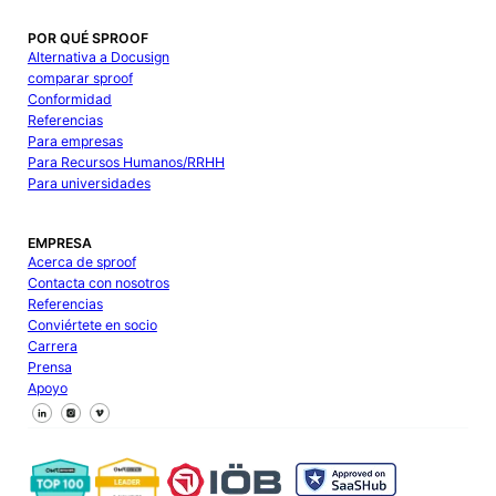
POR QUÉ SPROOF
Alternativa a Docusign
comparar sproof
Conformidad
Referencias
Para empresas
Para Recursos Humanos/RRHH
Para universidades
EMPRESA
Acerca de sproof
Contacta con nosotros
Referencias
Conviértete en socio
Carrera
Prensa
Apoyo
Síguenos en Facebook
Síguenos en X
Síguenos en LinkedIn