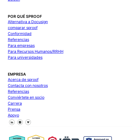
POR QUÉ SPROOF
Alternativa a Docusign
comparar sproof
Conformidad
Referencias
Para empresas
Para Recursos Humanos/RRHH
Para universidades
EMPRESA
Acerca de sproof
Contacta con nosotros
Referencias
Conviértete en socio
Carrera
Prensa
Apoyo
Síguenos en Facebook
Síguenos en X
Síguenos en LinkedIn