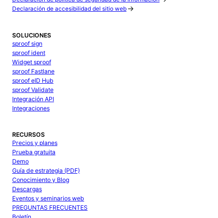
Declaración de accesibilidad del sitio web
SOLUCIONES
sproof sign
sproof ident
Widget sproof
sproof Fastlane
sproof eID Hub
sproof Validate
Integración API
Integraciones
RECURSOS
Precios y planes
Prueba gratuita
Demo
Guía de estrategia (PDF)
Conocimiento y Blog
Descargas
Eventos y seminarios web
PREGUNTAS FRECUENTES
Boletín