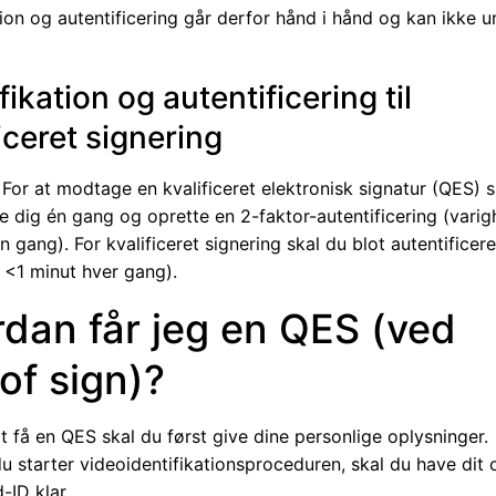
tion og autentificering går derfor hånd i hånd og kan ikke
fikation og autentificering til
iceret signering
 For at modtage en kvalificeret elektronisk signatur (QES) 
re dig én gang og oprette en 2-faktor-autentificering (varig
n gang). For kvalificeret signering skal du blot autentificere
 <1 minut hver gang).
dan får jeg en QES (ved
of sign)?
at få en QES skal du først give dine personlige oplysninger.
u starter videoidentifikationsproceduren, skal du have dit o
d-ID klar.