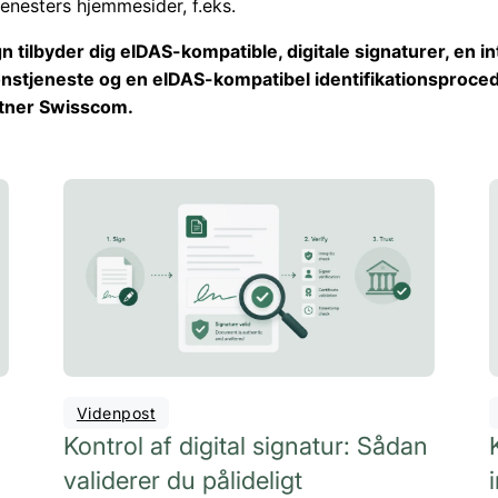
jenesters hjemmesider, f.eks.
n tilbyder dig eIDAS-kompatible, digitale signaturer, en i
ionstjeneste og en eIDAS-kompatibel identifikationsproc
rtner Swisscom.
Videnpost
Kontrol af digital signatur: Sådan
validerer du pålideligt