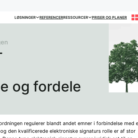
LØSNINGER
REFERENCER
RESSOURCER
PRISER OG PLANER
gen
-
 og fordele
ordningen regulerer blandt andet emner i forbindelse med e
 og den kvalificerede elektroniske signaturs rolle er af stor