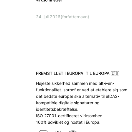
24. juli 2026
{forfatternavn}
FREMSTILLET I EUROPA. TIL EUROPA 🇪🇺
Højeste sikkerhed sammen med alt-i-en-
funktionalitet. sproof er ved at etablere sig som
det bedste europæiske alternativ til eIDAS-
kompatible digitale signaturer og
identitetsbekræftelse.
ISO 27001-certificeret virksomhed.
100% udviklet og hostet i Europa.