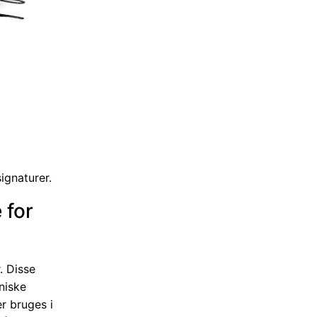
ignaturer.
 for
. Disse
niske
er bruges i