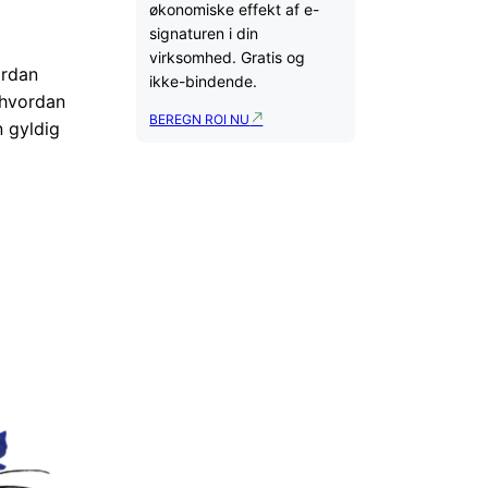
økonomiske effekt af e-
signaturen i din
virksomhed. Gratis og
ordan
ikke-bindende.
 hvordan
BEREGN ROI NU
 gyldig