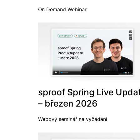
On Demand Webinar
sproof Spring Live Upda
– březen 2026
Webový seminář na vyžádání