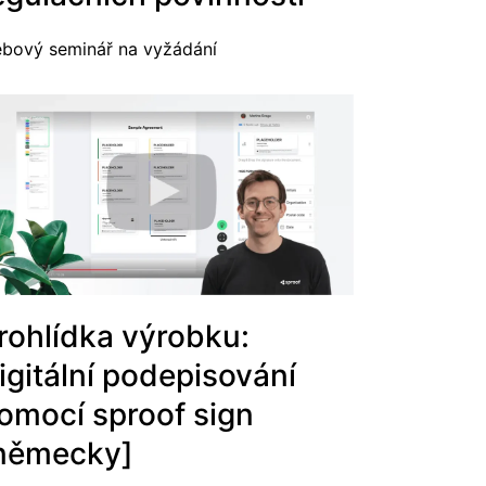
bový seminář na vyžádání
rohlídka výrobku:
igitální podepisování
omocí sproof sign
německy]