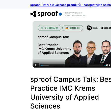
sproof – letní aktualizace produktů – zaregistrujte se h
sproof Campus Talk: Bes
Practice IMC Krems
University of Applied
Sciences