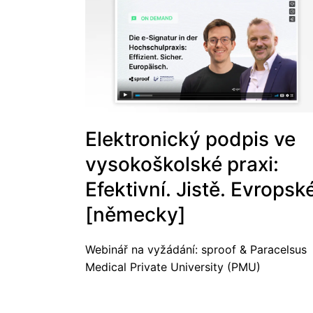
Elektronický podpis ve
vysokoškolské praxi:
Efektivní. Jistě. Evropsk
[německy]
Webinář na vyžádání: sproof & Paracelsus
Medical Private University (PMU)