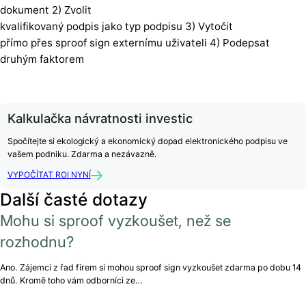
dokument 2) Zvolit
kvalifikovaný podpis jako typ podpisu 3) Vytočit
přímo přes sproof sign externímu uživateli 4) Podepsat
druhým faktorem
Kalkulačka návratnosti investic
Spočítejte si ekologický a ekonomický dopad elektronického podpisu ve
vašem podniku. Zdarma a nezávazně.
VYPOČÍTAT ROI NYNÍ
Další časté dotazy
Mohu si sproof vyzkoušet, než se
rozhodnu?
Ano. Zájemci z řad firem si mohou sproof sign vyzkoušet zdarma po dobu 14
dnů. Kromě toho vám odborníci ze…