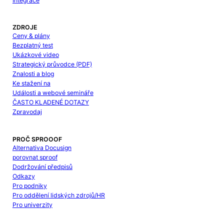
Integrace
ZDROJE
Ceny & plány
Bezplatný test
Ukázkové video
Strategický průvodce (PDF)
Znalosti a blog
Ke stažení na
Události a webové semináře
ČASTO KLADENÉ DOTAZY
Zpravodaj
PROČ SPROOOF
Alternativa Docusign
porovnat sproof
Dodržování předpisů
Odkazy
Pro podniky
Pro oddělení lidských zdrojů/HR
Pro univerzity