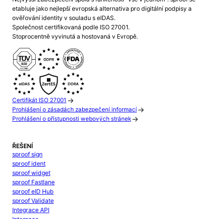
etabluje jako nejlepší evropská alternativa pro digitální podpisy a
ověřování identity v souladu s eIDAS.
Společnost certifikovaná podle ISO 27001.
Stoprocentně vyvinutá a hostovaná v Evropě.
Certifikát ISO 27001
Prohlášení o zásadách zabezpečení informací
Prohlášení o přístupnosti webových stránek
ŘEŠENÍ
sproof sign
sproof ident
sproof widget
sproof Fastlane
sproof eID Hub
sproof Validate
Integrace API