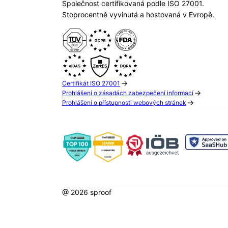
Společnost certifikovaná podle ISO 27001.
Stoprocentně vyvinutá a hostovaná v Evropě.
Certifikát ISO 27001
Prohlášení o zásadách zabezpečení informací
Prohlášení o přístupnosti webových stránek
@ 2026 sproof