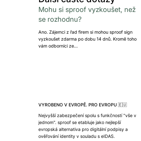
Mohu si sproof vyzkoušet, než
se rozhodnu?
Ano. Zájemci z řad firem si mohou sproof sign
vyzkoušet zdarma po dobu 14 dnů. Kromě toho
vám odborníci ze…
VYROBENO V EVROPĚ. PRO EVROPU 🇪🇺
Nejvyšší zabezpečení spolu s funkčností "vše v
jednom". sproof se etabluje jako nejlepší
evropská alternativa pro digitální podpisy a
ověřování identity v souladu s eIDAS.